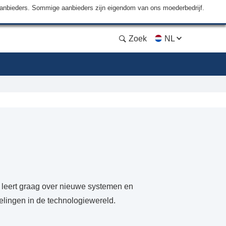
aanbieders. Sommige aanbieders zijn eigendom van ons moederbedrijf.
Zoek
NL
 leert graag over nieuwe systemen en
elingen in de technologiewereld.