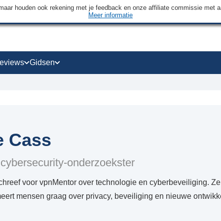
maar houden ook rekening met je feedback en onze affiliate commissie met 
Meer informatie
eviews
Gidsen
e Cass
cybersecurity-onderzoekster
chreef voor vpnMentor over technologie en cyberbeveiliging. Ze
meert mensen graag over privacy, beveiliging en nieuwe ontwikk