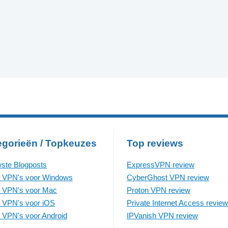
egorieën / Topkeuzes
Top reviews
ste Blogposts
ExpressVPN review
 VPN's voor Windows
CyberGhost VPN review
 VPN's voor Mac
Proton VPN review
 VPN's voor iOS
Private Internet Access review
 VPN's voor Android
IPVanish VPN review