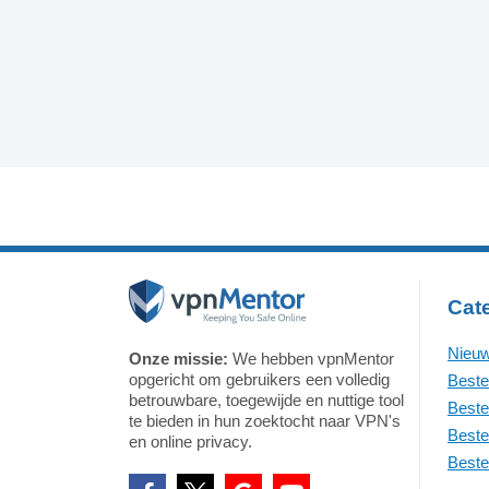
Cat
Nieuw
Onze missie:
We hebben vpnMentor
opgericht om gebruikers een volledig
Beste
betrouwbare, toegewijde en nuttige tool
Beste
te bieden in hun zoektocht naar VPN's
Beste
en online privacy.
Beste