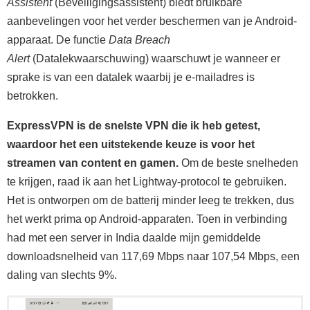
Assistent
(Beveiligingsassistent) biedt bruikbare
aanbevelingen voor het verder beschermen van je Android-
apparaat. De functie
Data Breach
Alert
(Datalekwaarschuwing) waarschuwt je wanneer er
sprake is van een datalek waarbij je e-mailadres is
betrokken.
ExpressVPN is de snelste VPN die ik heb getest,
waardoor het een uitstekende keuze is voor het
streamen van content en gamen.
Om de beste snelheden
te krijgen, raad ik aan het Lightway-protocol te gebruiken.
Het is ontworpen om de batterij minder leeg te trekken, dus
het werkt prima op Android-apparaten. Toen in verbinding
had met een server in India daalde mijn gemiddelde
downloadsnelheid van 117,69 Mbps naar 107,54 Mbps, een
daling van slechts 9%.