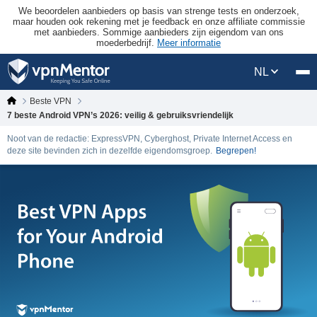
We beoordelen aanbieders op basis van strenge tests en onderzoek,
maar houden ook rekening met je feedback en onze affiliate commissie
met aanbieders. Sommige aanbieders zijn eigendom van ons
moederbedrijf.
Meer informatie
NL
Beste VPN
7 beste Android VPN’s 2026: veilig & gebruiksvriendelijk
Noot van de redactie: ExpressVPN, Cyberghost, Private Internet Access en
deze site bevinden zich in dezelfde eigendomsgroep.
Begrepen!