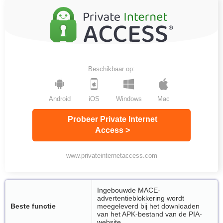
Beschikbaar op:
Android
iOS
Windows
Mac
Probeer Private Internet
Access >
www.privateinternetaccess.com
Ingebouwde MACE-
advertentieblokkering wordt
Beste functie
meegeleverd bij het downloaden
van het APK-bestand van de PIA-
website