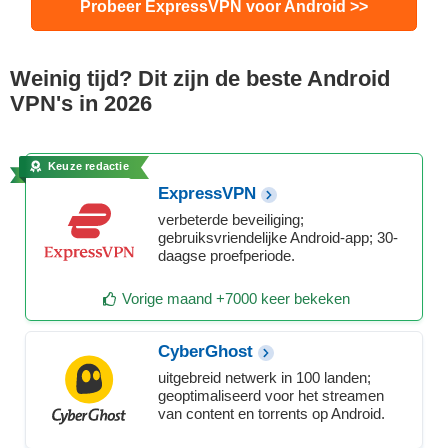
Probeer ExpressVPN voor Android >>
Weinig tijd? Dit zijn de beste Android
VPN's in 2026
Keuze redactie
ExpressVPN
verbeterde beveiliging;
gebruiksvriendelijke Android-app; 30-
daagse proefperiode.
Vorige maand +7000 keer bekeken
CyberGhost
uitgebreid netwerk in 100 landen;
geoptimaliseerd voor het streamen
van content en torrents op Android.