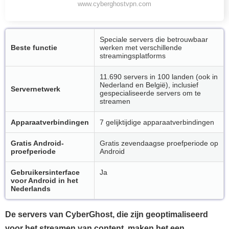
www.cyberghostvpn.com
Speciale servers die betrouwbaar
Beste functie
werken met verschillende
streamingsplatforms
11.690 servers in 100 landen (ook in
Nederland en België), inclusief
Servernetwerk
gespecialiseerde servers om te
streamen
Apparaatverbindingen
7 gelijktijdige apparaatverbindingen
Gratis Android-
Gratis zevendaagse proefperiode op
proefperiode
Android
Gebruikersinterface
Ja
voor Android in het
Nederlands
De servers van CyberGhost, die zijn geoptimaliseerd
voor het streamen van content, maken het een