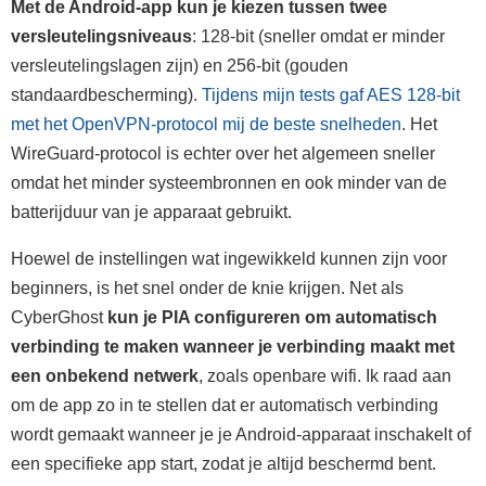
Met de Android-app kun je kiezen tussen twee
versleutelingsniveaus
: 128-bit (sneller omdat er minder
versleutelingslagen zijn) en 256-bit (gouden
standaardbescherming).
Tijdens mijn tests gaf AES 128-bit
met het OpenVPN-protocol mij de beste snelheden
. Het
WireGuard-protocol is echter over het algemeen sneller
omdat het minder systeembronnen en ook minder van de
batterijduur van je apparaat gebruikt.
Hoewel de instellingen wat ingewikkeld kunnen zijn voor
beginners, is het snel onder de knie krijgen. Net als
CyberGhost
kun je PIA configureren om automatisch
verbinding te maken wanneer je verbinding maakt met
een onbekend netwerk
, zoals openbare wifi. Ik raad aan
om de app zo in te stellen dat er automatisch verbinding
wordt gemaakt wanneer je je Android-apparaat inschakelt of
een specifieke app start, zodat je altijd beschermd bent.