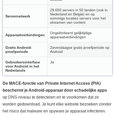
29.650 servers in 50 landen (ook in
Nederland en België) en op
Servernetwerk
sommige locaties servers voor het
streamen van content
Ongelimiteerd gelijktijdige
Apparaatverbindingen
apparaatverbindingen
Gratis Android-
Zevendaagse gratis proefperiode op
proefperiode
Android
Gebruikersinterface
Ja
voor Android in het
Nederlands
De MACE-functie van Private Internet Access (PIA)
beschermt je Android-apparaat door schadelijke apps
op DNS-niveau te detecteren en te voorkomen dat ze
worden gedownload. Je kunt elke website bezoeken zonder
het risico dat malware en spyware je apparaat infecteren.