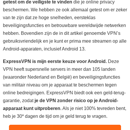
getest om de veiligste te vinden
die je online privacy
beschermen. We hebben ze ook allemaal getest om er zeker
van te zijn dat ze hoge snelheden, eersteklas
beveiligingsfuncties en betrouwbare wereldwijde netwerken
hebben. Bovendien zijn de in dit artikel genoemde VPN’s
gebruiksvriendelijk en je kunt er prima mee streamen op alle
Android-apparaten, inclusief Android 13.
ExpressVPN is mijn eerste keuze voor Android.
Deze
VPN heeft supersnelle servers in meer dan 105 landen
(waaronder Nederland en België) en beveiligingsfuncties
van militair niveau om je apparaat te beschermen tegen
online bedreigingen. ExpressVPN biedt ook een geld-terug-
garantie, zodat
je de VPN zonder risico op je Android-
apparaat kunt uitproberen
. Als je niet 100% tevreden bent,
heb je 30
*
dagen de tijd om je geld terug te vragen.