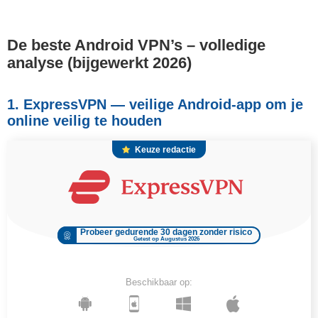
De beste Android VPN’s – volledige
analyse (bijgewerkt 2026)
1. ExpressVPN — veilige Android-app om je
online veilig te houden
Keuze redactie
Probeer gedurende 30 dagen zonder risico
Getest op Augustus 2026
Beschikbaar op: