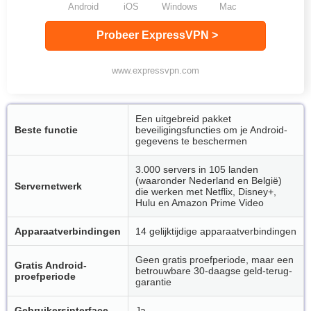
Android
iOS
Windows
Mac
Probeer ExpressVPN >
www.expressvpn.com
Een uitgebreid pakket
Beste functie
beveiligingsfuncties om je Android-
gegevens te beschermen
3.000 servers in 105 landen
(waaronder Nederland en België)
Servernetwerk
die werken met Netflix, Disney+,
Hulu en Amazon Prime Video
Apparaatverbindingen
14 gelijktijdige apparaatverbindingen
Geen gratis proefperiode, maar een
Gratis Android-
betrouwbare 30-daagse geld-terug-
proefperiode
garantie
Gebruikersinterface
Ja