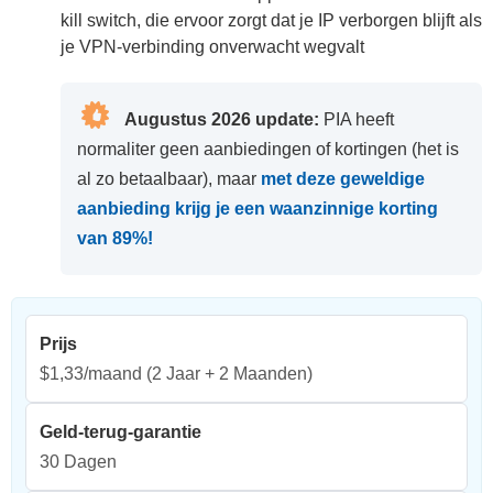
kill switch, die ervoor zorgt dat je IP verborgen blijft als
je VPN-verbinding onverwacht wegvalt
Augustus 2026 update:
PIA heeft
normaliter geen aanbiedingen of kortingen (het is
al zo betaalbaar), maar
met deze geweldige
aanbieding krijg je een waanzinnige korting
van
89
%!
Prijs
$1,33/maand
(2 Jaar + 2 Maanden)
Geld-terug-garantie
30 Dagen