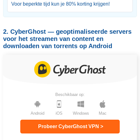
Voor beperkte tijd kun je
80
% korting krijgen!
2. CyberGhost — geoptimaliseerde servers
voor het streamen van content en
downloaden van torrents op Android
Beschikbaar op:
Android
iOS
Windows
Mac
Probeer CyberGhost VPN >