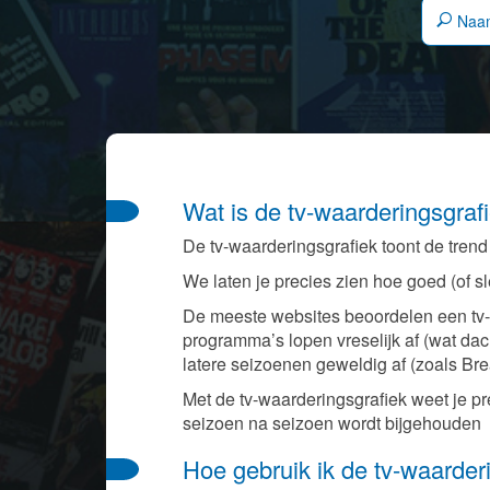
Wat is de tv-waarderingsgraf
De tv-waarderingsgrafiek toont de trend
We laten je precies zien hoe goed (of s
De meeste websites beoordelen een tv-
programma’s lopen vreselijk af (wat da
latere seizoenen geweldig af (zoals Bre
Met de tv-waarderingsgrafiek weet je pr
seizoen na seizoen wordt bijgehouden
Hoe gebruik ik de tv-waarder