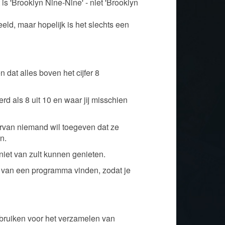
is 'Brooklyn Nine-Nine' - niet 'Brooklyn
eld, maar hopelijk is het slechts een
dat alles boven het cijfer 8
rd als 8 uit 10 en waar jij misschien
arvan niemand wil toegeven dat ze
n.
 niet van zult kunnen genieten.
n van een programma vinden, zodat je
ebruiken voor het verzamelen van