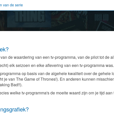
iek?
 van de waardering van een tv-programma, van de pilot tot de all
lecht) elk seizoen en elke aflevering van een tv-programma was.
programma op basis van de algehele kwaliteit over de gehele 
cht je van The Game of Thrones!). En anderen kunnen misschien
aking Bad!!).
ecies welke tv-programma's de moeite waard zijn om je tijd aan 
ingsgrafiek?