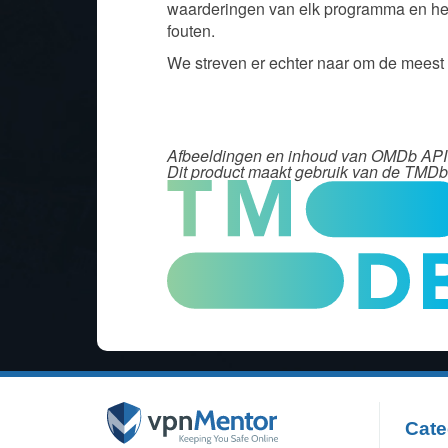
waarderingen van elk programma en het
fouten.
We streven er echter naar om de meest
Afbeeldingen en inhoud van OMDb API z
Dit product maakt gebruik van de TMDb 
Cate