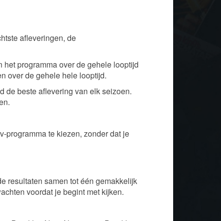
htste afleveringen, de
n het programma over de gehele looptijd
en over de gehele hele looptijd.
eld de beste aflevering van elk seizoen.
en.
tv-programma te kiezen, zonder dat je
e resultaten samen tot één gemakkelijk
wachten voordat je begint met kijken.