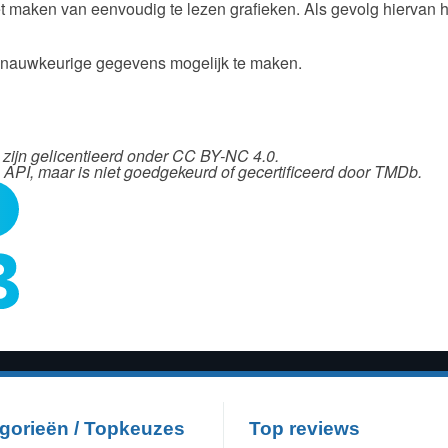
 maken van eenvoudig te lezen grafieken. Als gevolg hiervan 
 nauwkeurige gegevens mogelijk te maken.
ijn gelicentieerd onder CC BY-NC 4.0.
API, maar is niet goedgekeurd of gecertificeerd door TMDb.
gorieën / Topkeuzes
Top reviews