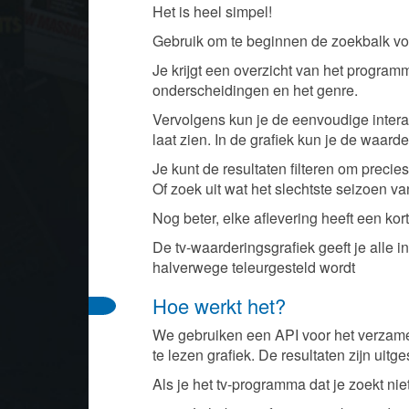
Het is heel simpel!
Gebruik om te beginnen de zoekbalk vo
Je krijgt een overzicht van het program
onderscheidingen en het genre.
Vervolgens kun je de eenvoudige intera
laat zien. In de grafiek kun je de waard
Je kunt de resultaten filteren om precies
Of zoek uit wat het slechtste seizoen v
Nog beter, elke aflevering heeft een ko
De tv-waarderingsgrafiek geeft je alle 
halverwege teleurgesteld wordt
Hoe werkt het?
We gebruiken een API voor het verzame
te lezen grafiek. De resultaten zijn uitg
Als je het tv-programma dat je zoekt nie