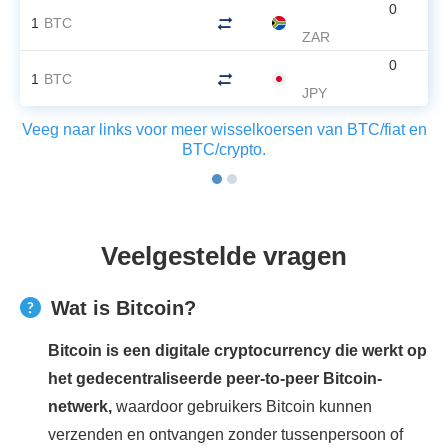
0
1
BTC
ZAR
0
1
BTC
JPY
Veeg naar links voor meer wisselkoersen van BTC/fiat en
BTC/crypto.
Veelgestelde vragen
Wat is Bitcoin?
Bitcoin is een digitale cryptocurrency die werkt op
het gedecentraliseerde peer-to-peer Bitcoin-
netwerk,
waardoor gebruikers Bitcoin kunnen
verzenden en ontvangen zonder tussenpersoon of