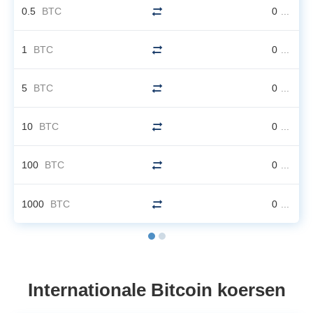
0.5
BTC
0
...
1
BTC
0
...
5
BTC
0
...
10
BTC
0
...
100
BTC
0
...
1000
BTC
0
...
Internationale Bitcoin koersen