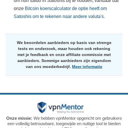
om hun saldo in Satoshis bij te houden, vandaar dat
onze
Bitcoin koerscalculator de optie heeft om
Satoshis om te rekenen naar andere valuta's
.
We beoordelen aanbieders op basis van strenge
tests en onderzoek, maar houden ook rekening
met je feedback en onze affiliate commissie met
aanbieders. Sommige aanbieders zijn eigendom
van ons moederbedrijf.
Meer informatie
Onze missie:
We hebben vpnMentor opgericht om gebruikers
een volledig betrouwbare, toegewijde en nuttige tool te bieden