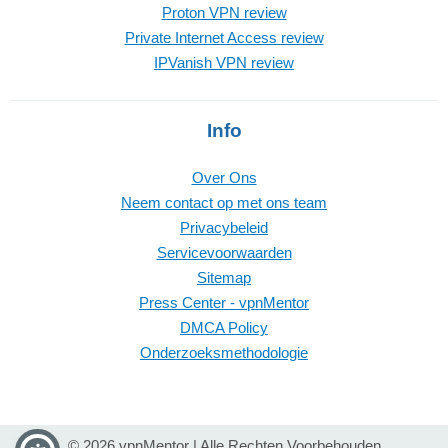
Proton VPN review
Private Internet Access review
IPVanish VPN review
Info
Over Ons
Neem contact op met ons team
Privacybeleid
Servicevoorwaarden
Sitemap
Press Center - vpnMentor
DMCA Policy
Onderzoeksmethodologie
© 2026 vpnMentor | Alle Rechten Voorbehouden