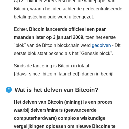
Op 31 oktober 2008 verscheen de whitepaper van
Bitcoin, waarin het idee achter de gedecentraliseerde
betalingstechnologie werd uiteengezet.
Echter,
Bitcoin lanceerde officieel een paar
maanden later op 3 januari
2009,
toen het eerste
"blok" van de Bitcoin blockchain werd
gedolven
- Dit
eerste blok staat bekend als het "Genesis block".
Sinds de lancering is Bitcoin in totaal
{{days_since_bitcoin_launched}} dagen in bedrijf.
Wat is het delven van Bitcoin?
Het delven van Bitcoin (mining) is een proces
waarbij delvers/miners (geavanceerde
computerhardware) complexe wiskundige
vergelijkingen oplossen om nieuwe Bitcoins te