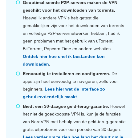
Geoptimaliseerde P2P-servers maken de VPN
geschikt voor het downloaden van torrents.
Hoewel ik andere VPN's heb getest die
gemakkelijker zijn voor het downloaden van torrents
en volledige P2P-servernetwerken hebben, had ik
geen problemen met het gebruik van uTorrent,
BitTorrent, Popcorn Time en andere websites.
Ontdek hier hoe snel ik bestanden kon
downloaden
.
Eenvoudig te installeren en configureren.
De
apps zijn heel eenvoudig te navigeren, zelfs voor
beginners.
Lees hier wat de interface zo
gebruiksvriendelijk maakt
.
Biedt een 30-daagse geld-terug-garantie.
Hoewel
het niet de goedkoopste VPN is, kun je de functies
van NordVPN met behulp van de geld-terug-garantie
gratis uitproberen voor een periode van 30 dagen.
Lees verder om te zien hoe lang het duurt om je