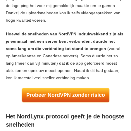
de lage ping het voor mij gemakkelijk maakte om te gamen.
Dankzij de uploadsnelheden kon ik zelfs videogesprekken van
hoge kwaliteit voeren.
Hoewel de snelheden van NordVPN indrukwekkend zijn als
je eenmaal met een server bent verbonden, duurde het
soms lang om die verbinding tot stand te brengen
(vooral
op Amerikaanse en Canadese servers). Soms duurde het zo
lang (meer dan vijf minuten) dat ik de app geforceerd moest
afsluiten en opnieuw moest openen. Nadat ik dit had gedaan,
kon ik meestal veel sneller verbinding maken.
Probeer NordVPN zonder risico
Het NordLynx-protocol geeft je de hoogste
snelheden