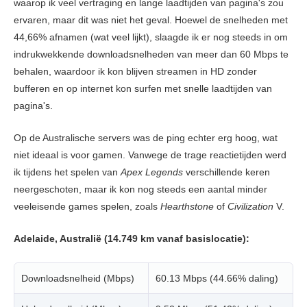
waarop ik veel vertraging en lange laadtijden van pagina's zou
ervaren, maar dit was niet het geval. Hoewel de snelheden met
44,66% afnamen (wat veel lijkt), slaagde ik er nog steeds in om
indrukwekkende downloadsnelheden van meer dan 60 Mbps te
behalen, waardoor ik kon blijven streamen in HD zonder
bufferen en op internet kon surfen met snelle laadtijden van
pagina's.
Op de Australische servers was de ping echter erg hoog, wat
niet ideaal is voor gamen. Vanwege de trage reactietijden werd
ik tijdens het spelen van
Apex Legends
verschillende keren
neergeschoten, maar ik kon nog steeds een aantal minder
veeleisende games spelen, zoals
Hearthstone
of
Civilization
V.
Adelaide, Australië (14.749 km vanaf basislocatie):
Downloadsnelheid (Mbps)
60.13 Mbps (44.66% daling)