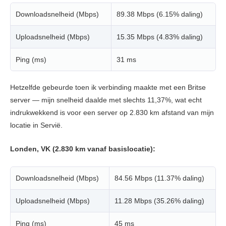
Downloadsnelheid (Mbps)
89.38 Mbps (6.15% daling)
Uploadsnelheid (Mbps)
15.35 Mbps (4.83% daling)
Ping (ms)
31 ms
Hetzelfde gebeurde toen ik verbinding maakte met een Britse
server — mijn snelheid daalde met slechts 11,37%, wat echt
indrukwekkend is voor een server op 2.830 km afstand van mijn
locatie in Servië.
Londen, VK (2.830 km vanaf basislocatie):
Downloadsnelheid (Mbps)
84.56 Mbps (11.37% daling)
Uploadsnelheid (Mbps)
11.28 Mbps (35.26% daling)
Ping (ms)
45 ms