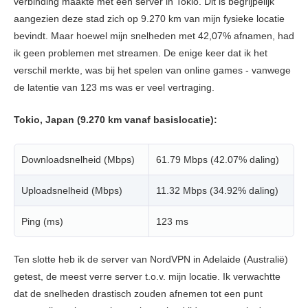
verbinding maakte met een server in Tokio. Dit is begrijpelijk
aangezien deze stad zich op 9.270 km van mijn fysieke locatie
bevindt. Maar hoewel mijn snelheden met 42,07% afnamen, had
ik geen problemen met streamen. De enige keer dat ik het
verschil merkte, was bij het spelen van online games - vanwege
de latentie van 123 ms was er veel vertraging.
Tokio, Japan (9.270 km vanaf basislocatie):
Downloadsnelheid (Mbps)
61.79 Mbps (42.07% daling)
Uploadsnelheid (Mbps)
11.32 Mbps (34.92% daling)
Ping (ms)
123 ms
Ten slotte heb ik de server van NordVPN in Adelaide (Australië)
getest, de meest verre server t.o.v. mijn locatie. Ik verwachtte
dat de snelheden drastisch zouden afnemen tot een punt