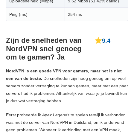
Uploadsnelheid (Mbps)
9.52 Mbps (51.42% daling)
Ping (ms)
254 ms
Zijn de snelheden van
9.4
NordVPN snel genoeg
om te gamen? Ja
NordVPN is een goede VPN voor gamers, maar het is niet
een van de beste.
De snelheden zijn hoog genoeg om op veel
servers zonder vertraging te kunnen gamen, maar met een paar
servers had ik problemen. Afhankelijk van waar je je bevindt kun
je dus wat vertraging hebben.
Eerst probeerde ik
Apex Legends
te spelen terwijl ik verbonden
was met de server van NordVPN in Duitsland, en ik ondervond
geen problemen. Wanneer ik verbinding met een VPN maak,