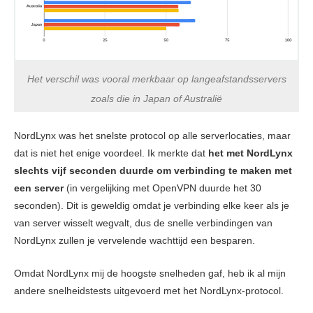
Het verschil was vooral merkbaar op langeafstandsservers
zoals die in Japan of Australië
NordLynx was het snelste protocol op alle serverlocaties, maar
dat is niet het enige voordeel. Ik merkte dat
het met NordLynx
slechts vijf seconden duurde om verbinding te maken met
een server
(in vergelijking met OpenVPN duurde het 30
seconden). Dit is geweldig omdat je verbinding elke keer als je
van server wisselt wegvalt, dus de snelle verbindingen van
NordLynx zullen je vervelende wachttijd een besparen.
Omdat NordLynx mij de hoogste snelheden gaf, heb ik al mijn
andere snelheidstests uitgevoerd met het NordLynx-protocol.