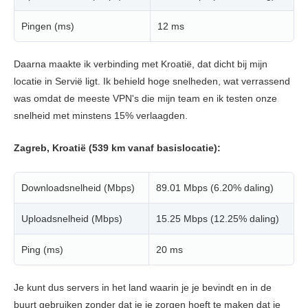
Pingen (ms)
12 ms
Daarna maakte ik verbinding met Kroatië, dat dicht bij mijn
locatie in Servië ligt. Ik behield hoge snelheden, wat verrassend
was omdat de meeste VPN's die mijn team en ik testen onze
snelheid met minstens 15% verlaagden.
Zagreb, Kroatië (539 km vanaf basislocatie):
Downloadsnelheid (Mbps)
89.01 Mbps (6.20% daling)
Uploadsnelheid (Mbps)
15.25 Mbps (12.25% daling)
Ping (ms)
20 ms
Je kunt dus servers in het land waarin je je bevindt en in de
buurt gebruiken zonder dat je je zorgen hoeft te maken dat je