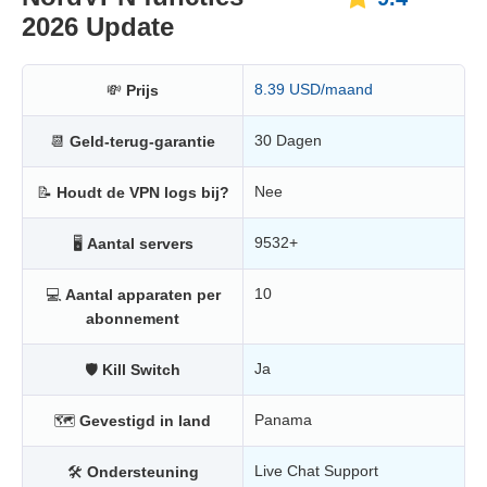
2026 Update
8.39 USD/maand
💸
Prijs
30 Dagen
📆
Geld-terug-garantie
Nee
📝
Houdt de VPN logs bij?
9532+
🖥
Aantal servers
10
💻
Aantal apparaten per
abonnement
Ja
🛡
Kill Switch
Panama
🗺
Gevestigd in land
Live Chat Support
🛠
Ondersteuning