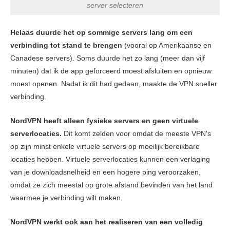
server selecteren
Helaas duurde het op sommige servers lang om een
verbinding tot stand te brengen
(vooral op Amerikaanse en
Canadese servers). Soms duurde het zo lang (meer dan vijf
minuten) dat ik de app geforceerd moest afsluiten en opnieuw
moest openen. Nadat ik dit had gedaan, maakte de VPN sneller
verbinding.
NordVPN heeft alleen fysieke servers en geen virtuele
serverlocaties.
Dit komt zelden voor omdat de meeste VPN's
op zijn minst enkele virtuele servers op moeilijk bereikbare
locaties hebben. Virtuele serverlocaties kunnen een verlaging
van je downloadsnelheid en een hogere ping veroorzaken,
omdat ze zich meestal op grote afstand bevinden van het land
waarmee je verbinding wilt maken.
NordVPN werkt ook aan het realiseren van een volledig