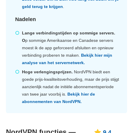
geld terug te krijgen
.
Nadelen
Lange verbindingstijden op sommige servers.
O
p sommige Amerikaanse en Canadese servers
moest ik de app geforceerd afsluiten en opnieuw
verbinding proberen te maken.
Bekijk hier mijn
analyse van het servernetwerk.
Hoge verlengingsprijzen.
NordVPN biedt een
goede prijs-kwaliteitsverhouding, maar de prijs stijgt
aanzienlijk nadat de initiële abonnementsperiode
van twee jaar voorbij is.
Bekijk hier de
abonnementen van NordVPN.
NordVPN functies —
9.4