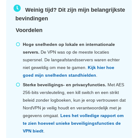
Weinig tijd? Dit zijn mijn belangrijkste
bevindingen
Voordelen
Hoge snelheden op lokale en internationale
servers.
De VPN was op de meeste locaties
supersnel. De langeafstandsservers waren echter
niet geweldig om mee te gamen.
Kijk hier hoe
goed mijn snelheden standhielden
.
Sterke beveiligings- en privacyfuncties.
Met AES
256-bits versleuteling, een kill switch en een strikt
beleid zonder logboeken, kun je erop vertrouwen dat
NordVPN je veilig houdt en verantwoordelijk met je
gegevens omgaat.
Lees het volledige rapport om
te zien hoeveel unieke beveiligingsfuncties de
VPN biedt
.