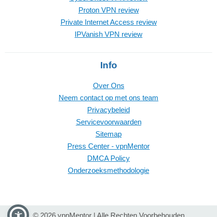
Proton VPN review
Private Internet Access review
IPVanish VPN review
Info
Over Ons
Neem contact op met ons team
Privacybeleid
Servicevoorwaarden
Sitemap
Press Center - vpnMentor
DMCA Policy
Onderzoeksmethodologie
© 2026 vpnMentor | Alle Rechten Voorbehouden