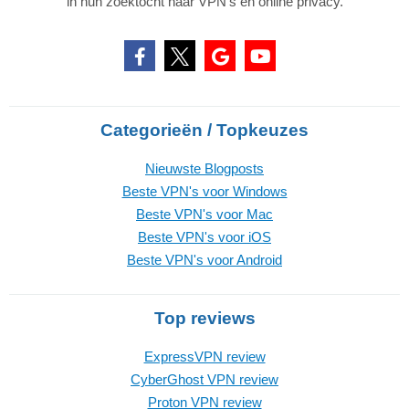
in hun zoektocht naar VPN's en online privacy.
Categorieën / Topkeuzes
Nieuwste Blogposts
Beste VPN's voor Windows
Beste VPN's voor Mac
Beste VPN's voor iOS
Beste VPN's voor Android
Top reviews
ExpressVPN review
CyberGhost VPN review
Proton VPN review