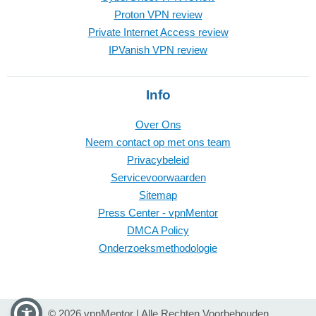
Proton VPN review
Private Internet Access review
IPVanish VPN review
Info
Over Ons
Neem contact op met ons team
Privacybeleid
Servicevoorwaarden
Sitemap
Press Center - vpnMentor
DMCA Policy
Onderzoeksmethodologie
© 2026 vpnMentor | Alle Rechten Voorbehouden