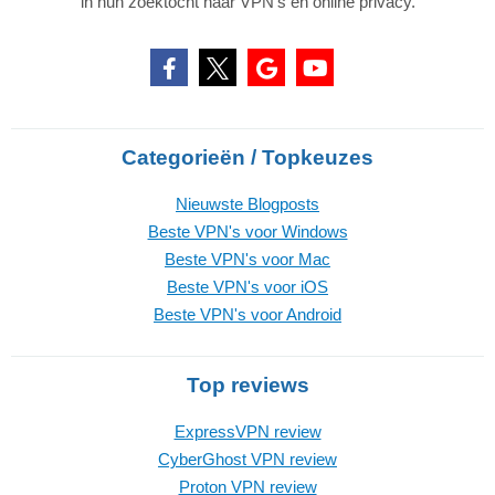
in hun zoektocht naar VPN's en online privacy.
Categorieën / Topkeuzes
Nieuwste Blogposts
Beste VPN's voor Windows
Beste VPN's voor Mac
Beste VPN's voor iOS
Beste VPN's voor Android
Top reviews
ExpressVPN review
CyberGhost VPN review
Proton VPN review