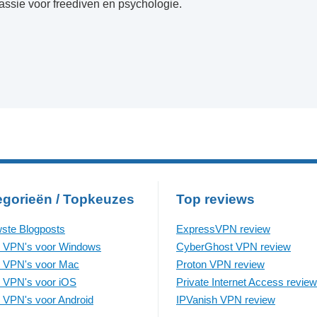
passie voor freediven en psychologie.
egorieën / Topkeuzes
Top reviews
ste Blogposts
ExpressVPN review
 VPN's voor Windows
CyberGhost VPN review
 VPN's voor Mac
Proton VPN review
 VPN's voor iOS
Private Internet Access review
 VPN's voor Android
IPVanish VPN review