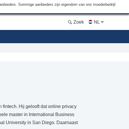
aanbieders. Sommige aanbieders zijn eigendom van ons moederbedrijf.
Zoek
NL
fintech. Hij gelooft dat online privacy
ele master in International Business
nal University in San Diego. Daarnaast