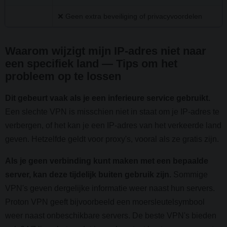
❌ Geen extra beveiliging of privacyvoordelen
Waarom wijzigt mijn IP-adres niet naar
een specifiek land — Tips om het
probleem op te lossen
Dit gebeurt vaak als je een inferieure service gebruikt.
Een slechte VPN is misschien niet in staat om je IP-adres te
verbergen, of het kan je een IP-adres van het verkeerde land
geven. Hetzelfde geldt voor proxy's, vooral als ze gratis zijn.
Als je geen verbinding kunt maken met een bepaalde
server, kan deze tijdelijk buiten gebruik zijn.
Sommige
VPN's geven dergelijke informatie weer naast hun servers.
Proton VPN geeft bijvoorbeeld een moersleutelsymbool
weer naast onbeschikbare servers. De beste VPN's bieden