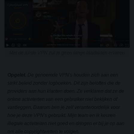
Met de juiste VPN zul je geen lange laadtijden ervaren
Opgelet.
De genoemde VPN's houden zich aan een
strikt beleid zonder logboeken. Dit zijn beloftes die de
providers aan hun klanten doen. Ze verklaren dat ze de
online activiteiten van een gebruiker niet bekijken of
vastleggen. Daarom ben je zelf verantwoordelijk voor
hoe je deze VPN's gebruikt. Mijn team en ik keuren
illegale activiteiten niet goed en dringen er bij je op aan
om alle copyrightwetten te volgen.