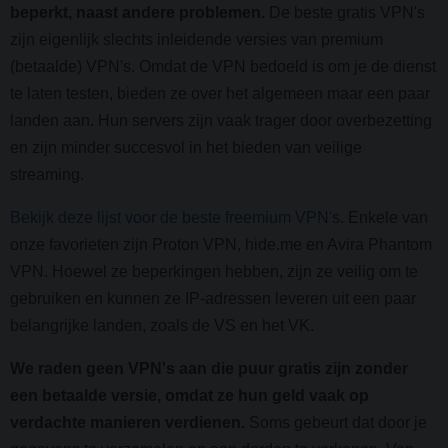
beperkt, naast andere problemen.
De beste gratis VPN's
zijn eigenlijk slechts inleidende versies van premium
(betaalde) VPN's. Omdat de VPN bedoeld is om je de dienst
te laten testen, bieden ze over het algemeen maar een paar
landen aan. Hun servers zijn vaak trager door overbezetting
en zijn minder succesvol in het bieden van veilige
streaming.
Bekijk deze lijst voor de beste freemium VPN's
. Enkele van
onze favorieten zijn Proton VPN, hide.me en Avira Phantom
VPN. Hoewel ze beperkingen hebben, zijn ze veilig om te
gebruiken en kunnen ze IP-adressen leveren uit een paar
belangrijke landen, zoals de VS en het VK.
We raden geen VPN's aan die puur gratis zijn zonder
een betaalde versie, omdat ze hun geld vaak op
verdachte manieren verdienen.
Soms gebeurt dat door je