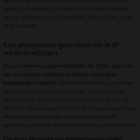
gegevens te verzamelen en aan derden te verkopen. Van
anderen is bekend dat ze malware of trackers toevoegen
aan de apparaten van hun gebruikers, dus we raden je aan
ze te vermijden.
Een proxyserver gebruiken om je IP-
adres te wijzigen
Proxy's werken ongeveer hetzelfde als VPN's, maar ze
zijn veel minder veelzijdig en bieden vrijwel geen
beveiligingsvoordelen.
Je internetverbinding gaat via een
tussenliggende server zodat websites en andere online
bronnen het IP-adres van de proxyserver zien en niet dat
van jezelf. Maar wat erger is, is dat de betaalde proxy's vaak
om veel meer persoonlijke informatie vragen bij het
aanmelden (zoals een telefoonnummer of je echte IP-adres).
Een proxy kan echter een heleboel locaties bieden,