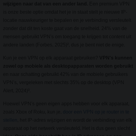
wijzigen naar dat van een ander land.
Een premium VPN
is onze beste optie omdat het je in staat stelt je nieuwe IP-
locatie nauwkeuriger te bepalen en je verbinding versleutelt
zonder dat dit ten koste gaat van de snelheid. 24% van de
mensen gebruikt VPN's om toegang te krijgen tot content uit
andere landen (Forbes, 2025)², dus je bent niet de enige.
Kun je een VPN op elk apparaat gebruiken?
VPN's kunnen
zowel op mobiele als desktopapparaten worden gebruikt
en naar schatting gebruikt 42% van de mobiele gebruikers
VPN's, vergeleken met slechts 35% op de desktop (VPN
Alert, 2024)³.
Hoewel VPN's geen eigen apps hebben voor elk apparaat,
zoals Xbox of Roku, kun je,
door een VPN op je router in te
stellen
, het IP-adres wijzigen en wordt de verbinding van elk
apparaat op het netwerk versleuteld. Het is dus geen slecht