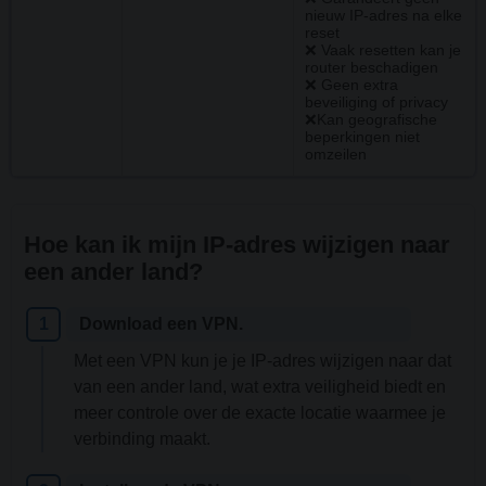
nieuw IP-adres na elke
reset
❌ Vaak resetten kan je
router beschadigen
❌ Geen extra
beveiliging of privacy
❌Kan geografische
beperkingen niet
omzeilen
Hoe kan ik mijn IP-adres wijzigen naar
een ander land?
Download een VPN.
Met een VPN kun je je IP-adres wijzigen naar dat
van een ander land, wat extra veiligheid biedt en
meer controle over de exacte locatie waarmee je
verbinding maakt.