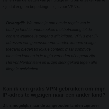
stellen van de wetten van je huidige land om er zeker van te
zijn dat er geen beperkingen zijn voor VPN's.
Belangrijk.
We raden je aan om de regels van je
huidige land te onderzoeken met betrekking tot de
content waartoe je toegang wilt krijgen. VPN's met IP-
adressen van gecensureerde landen kunnen veilige
toegang bieden tot lokale content, maar sommige
diensten kunnen in je regio verboden of beperkt zijn.
Het vpnMentor team en ik zijn sterk gekant tegen alle
illegale activiteiten.
Kan ik een gratis VPN gebruiken om mijn
IP-adres te wijzigen naar een ander land?
Dit is mogelijk, maar de aangeboden landen zijn zeer