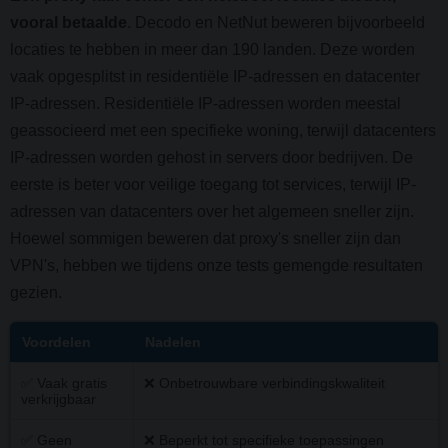
vooral betaalde
. Decodo en NetNut beweren bijvoorbeeld
locaties te hebben in meer dan 190 landen. Deze worden
vaak opgesplitst in residentiële IP-adressen en datacenter
IP-adressen. Residentiële IP-adressen worden meestal
geassocieerd met een specifieke woning, terwijl datacenters
IP-adressen worden gehost in servers door bedrijven. De
eerste is beter voor veilige toegang tot services, terwijl IP-
adressen van datacenters over het algemeen sneller zijn.
Hoewel sommigen beweren dat proxy's sneller zijn dan
VPN's, hebben we tijdens onze tests gemengde resultaten
gezien.
Voordelen
Nadelen
✅ Vaak gratis
❌ Onbetrouwbare verbindingskwaliteit
verkrijgbaar
✅ Geen
❌ Beperkt tot specifieke toepassingen