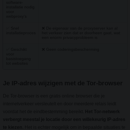
software-
installatie nodig
voor
webproxy's
✅ Snel
❌ De eigenaar van de proxyserver kan al
installatieproces
het verkeer zien dat er doorheen gaat, wat
een enorm privacyprobleem is
✅ Geschikt
❌ Geen coderingsbescherming
voor
basistoegang
tot websites
Je IP-adres wijzigen met de Tor-browser
De Tor-browser is een gratis online browser die je
internetverkeer versleutelt en door meerdere relais leidt
voordat het de eindbestemming bereikt.
Het Tor-netwerk
verbergt meestal je locatie door een willekeurig IP-adres
te kiezen.
Het is echter mogelijk om in bepaalde situaties te