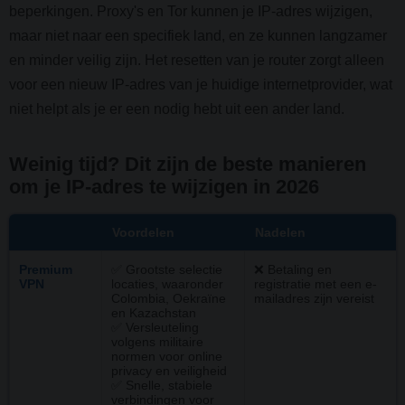
beperkingen. Proxy's en Tor kunnen je IP-adres wijzigen,
maar niet naar een specifiek land, en ze kunnen langzamer
en minder veilig zijn. Het resetten van je router zorgt alleen
voor een nieuw IP-adres van je huidige internetprovider, wat
niet helpt als je er een nodig hebt uit een ander land.
Weinig tijd? Dit zijn de beste manieren
om je IP-adres te wijzigen in 2026
Voordelen
Nadelen
Premium
✅ Grootste selectie
❌ Betaling en
VPN
locaties, waaronder
registratie met een e-
Colombia, Oekraïne
mailadres zijn vereist
en Kazachstan
✅ Versleuteling
volgens militaire
normen voor online
privacy en veiligheid
✅ Snelle, stabiele
verbindingen voor