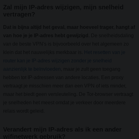
Zal mijn IP-adres wijzigen, mijn snelheid
vertragen?
Dat is bijna altijd het geval, maar hoeveel trager, hangt af
van hoe je je IP-adres hebt gewijzigd.
De snelheidsdaling
van de beste VPN's is bijvoorbeeld over het algemeen zo
klein dat het nauwelijks merkbaar is.
Het resetten van je
router kan je IP-adres wijzigen zonder je snelheid
aanzienlijk te beïnvloeden
, maar je zult geen toegang
hebben tot IP-adressen van andere locaties. Een proxy
vertraagt je misschien meer dan een VPN of iets minder,
maar het biedt geen versleuteling. De Tor-browser vertraagt
je snelheden het meest omdat je verkeer door meerdere
relais wordt geleid.
Verandert mijn IP-adres als ik een ander
wifinetwerk gebruik?