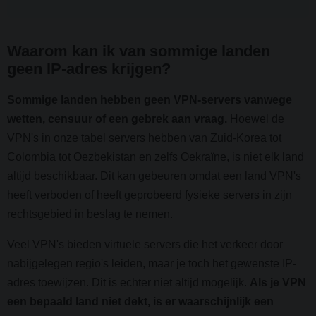
Waarom kan ik van sommige landen
geen IP-adres krijgen?
Sommige landen hebben geen VPN-servers vanwege
wetten, censuur of een gebrek aan vraag.
Hoewel de
VPN's in onze tabel servers hebben van Zuid-Korea tot
Colombia tot Oezbekistan en zelfs Oekraïne, is niet elk land
altijd beschikbaar. Dit kan gebeuren omdat een land VPN's
heeft verboden of heeft geprobeerd fysieke servers in zijn
rechtsgebied in beslag te nemen.
Veel VPN's bieden virtuele servers die het verkeer door
nabijgelegen regio's leiden, maar je toch het gewenste IP-
adres toewijzen. Dit is echter niet altijd mogelijk.
Als je VPN
een bepaald land niet dekt, is er waarschijnlijk een