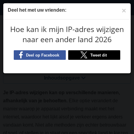
NL
×
Deel het met uw vrienden:
Blog
Hoe kan ik mijn IP-adres wijzigen naar een ander land 2026
Hoe kan ik mijn IP-adres wijzigen
Hoe kan ik mijn IP-adres wijzigen
naar een ander land 2026
naar een ander land 2026
Matthew Amos
Voormalig senior editor
Bijgewerkt op 29-08-2025
Gefactcheckt door
Anneke van Aswegen
Inhoudsopgave
Je IP-adres wijzigen kan op verschillende manieren,
afhankelijk van je behoeften.
Elke optie verandert de
manier waarop je apparaat verbinding maakt met het
internet, waardoor het lijkt alsof je verkeer ergens anders
vandaan komt. Niet alle methoden zijn echter betrouwbaar
of snel, of stellen je in staat om een specifiek land te kiezen.