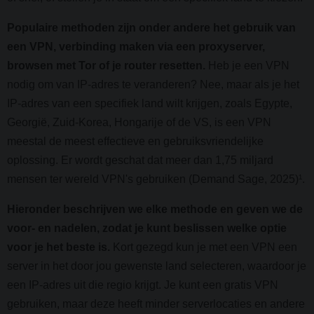
Populaire methoden zijn onder andere het gebruik van
een VPN, verbinding maken via een proxyserver,
browsen met Tor of je router resetten.
Heb je een VPN
nodig om van IP-adres te veranderen? Nee, maar als je het
IP-adres van een specifiek land wilt krijgen, zoals Egypte,
Georgië, Zuid-Korea, Hongarije of de VS, is een VPN
meestal de meest effectieve en gebruiksvriendelijke
oplossing. Er wordt geschat dat meer dan 1,75 miljard
mensen ter wereld VPN's gebruiken (Demand Sage, 2025)¹.
Hieronder beschrijven we elke methode en geven we de
voor- en nadelen, zodat je kunt beslissen welke optie
voor je het beste is.
Kort gezegd kun je met een VPN een
server in het door jou gewenste land selecteren, waardoor je
een IP-adres uit die regio krijgt. Je kunt een gratis VPN
gebruiken, maar deze heeft minder serverlocaties en andere