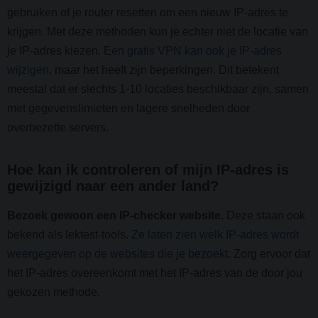
gebruiken of je router resetten om een nieuw IP-adres te
krijgen. Met deze methoden kun je echter niet de locatie van
je IP-adres kiezen.
Een gratis VPN kan ook je IP-adres
wijzigen
, maar het heeft zijn beperkingen. Dit betekent
meestal dat er slechts 1-10 locaties beschikbaar zijn, samen
met gegevenslimieten en lagere snelheden door
overbezette servers.
Hoe kan ik controleren of mijn IP-adres is
gewijzigd naar een ander land?
Bezoek gewoon een IP-checker website.
Deze staan ook
bekend als lektest-tools.
Ze laten zien welk IP-adres wordt
weergegeven op de websites die je bezoekt
. Zorg ervoor dat
het IP-adres overeenkomt met het IP-adres van de door jou
gekozen methode.