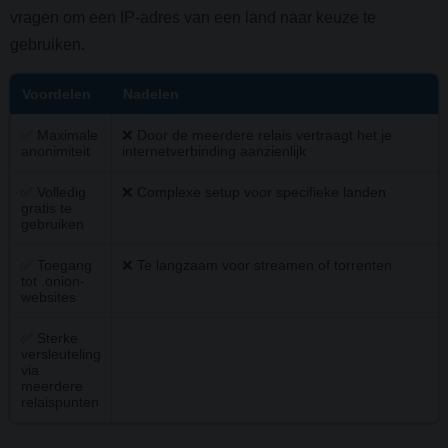
vragen om een IP-adres van een land naar keuze te
gebruiken.
Voordelen
Nadelen
✅ Maximale
❌ Door de meerdere relais vertraagt het je
anonimiteit
internetverbinding aanzienlijk
✅ Volledig
❌ Complexe setup voor specifieke landen
gratis te
gebruiken
✅ Toegang
❌ Te langzaam voor streamen of torrenten
tot .onion-
websites
✅ Sterke
versleuteling
via
meerdere
relaispunten