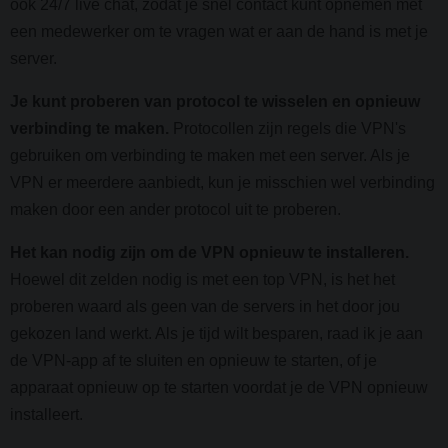
ook 24/7 live chat, zodat je snel contact kunt opnemen met
een medewerker om te vragen wat er aan de hand is met je
server.
Je kunt proberen van protocol te wisselen en opnieuw
verbinding te maken.
Protocollen zijn regels die VPN's
gebruiken om verbinding te maken met een server. Als je
VPN er meerdere aanbiedt, kun je misschien wel verbinding
maken door een ander protocol uit te proberen.
Het kan nodig zijn om de VPN opnieuw te installeren.
Hoewel dit zelden nodig is met een top VPN, is het het
proberen waard als geen van de servers in het door jou
gekozen land werkt. Als je tijd wilt besparen, raad ik je aan
de VPN-app af te sluiten en opnieuw te starten, of je
apparaat opnieuw op te starten voordat je de VPN opnieuw
installeert.