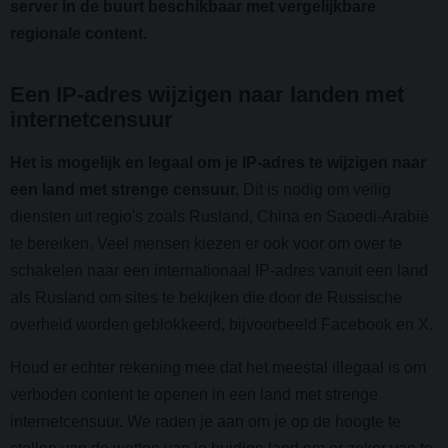
server in de buurt beschikbaar met vergelijkbare
regionale content.
Een IP-adres wijzigen naar landen met
internetcensuur
Het is mogelijk en legaal om je IP-adres te wijzigen naar
een land met strenge censuur.
Dit is nodig om veilig
diensten uit regio's zoals Rusland, China en Saoedi-Arabië
te bereiken. Veel mensen kiezen er ook voor om over te
schakelen naar een internationaal IP-adres vanuit een land
als Rusland om sites te bekijken die door de Russische
overheid worden geblokkeerd, bijvoorbeeld Facebook en X.
Houd er echter rekening mee dat het meestal illegaal is om
verboden content te openen in een land met strenge
internetcensuur. We raden je aan om je op de hoogte te