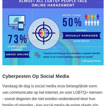
Cyberpesten Op Social Media
Vandaag de dag is social media onze belangrijkste vorm
van communicatie op het internet, en voor LGBTQ+ mensen
- vooral degenen die niet worden ondersteund door hun
familie of vrienden - kan social media de enige plaats zijn