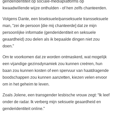
genderidentiteit op sociale-mediaplatforms op
kwaadwillende wijze onthulden - of hen zelfs chanteerden.
Volgens Dante, een biseksuele/panseksuele transseksuele
man, “zei de persoon [die mij chanteerde] dat ze mijn
persoonlijke informatie (genderidentiteit en seksuele
geaardheid) zou delen als ik bepaalde dingen niet zou
doen.”
Om te voorkomen dat ze worden ontmaskerd, wat mogelijk
een vijandige gezinsdynamiek zou kunnen creëren, hun
baan zou kunnen kosten of een spervuur van haatdragende
boodschappen zou kunnen aanzetten, kiezen velen ervoor
om in het geheim te leven.
Zoals Jolene, een transgender lesbische vrouw zegt: “Ik leef
onder de radar. Ik verberg mijn seksuele geaardheid en
genderidentiteit online.”