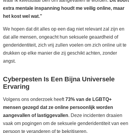
waar ik kwetsbaar ben om aangevallen te worden.
Dit soort
extra mentale inspanning houdt me veilig online, maar
het kost wel wat.”
We hopen dat dit alles op een dag niet relevant zal zijn en
dat alle mensen, ongeacht hun seksuele geaardheid of
genderidentiteit, zich vrij zullen voelen om zich online uit te
drukken op elke manier die zij geschikt achten, zonder
angst.
Cyberpesten Is Een Bijna Universele
Ervaring
Volgens ons onderzoek heeft
73% van de LGBTQ+
mensen gezegd dat ze online persoonlijk worden
aangevallen of lastiggevallen
. Deze incidenten draaien
vaak om pogingen om de seksuele genderidentiteit van een
persoon te veranderen of te bekritiseren.