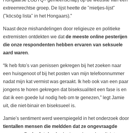
extreemrechtse groep. De lijst heette de "mietjes-lijst"
("köcsög lista" in het Hongaars).”
Naast deze mishandelingen door religieuze en politieke
extremisten ontdekten we dat
de meeste online pesterijen
die onze respondenten hebben ervaren van seksuele
aard waren
.
“Ik heb foto's van penissen gekregen bij het zoeken naar
een huisgenoot of bij het posten van mijn telefoonnummer
nadat mijn kat vermist was geraakt. Ik heb ook van een paar
jongens te horen gekregen dat biseksualiteit een fase is en
dat ik een goede lul nodig heb om te genezen,” legt Jamie
uit, die niet-binair en biseksueel is.
Jamie's sentiment werd weerspiegeld in het onderzoek door
tientallen mensen die meldden dat ze ongevraagde