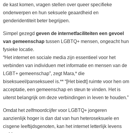
de kast komen, vragen stellen over queer specifieke
onderwerpen en hun seksuele geaardheid en
genderidentiteit beter begrijpen.
Simpel gezegd
geven de internetfaciliteiten een gevoel
van gemeenschap
tussen LGBTQ+ mensen, ongeacht hun
fysieke locatie.
“Het internet en sociale media zijn essentieel voor het
verbinden van individuen met informatie en mensen van de
LGBT+ gemeenschap”, zegt Mara,* die
biseksueel/panseksueel is.** “[Het biedt] ruimte voor hen om
acceptatie, een gemeenschap en steun te vinden. Het is
uiterst belangrijk om deze verbindingen in leven te houden.”
Omdat het zelfmoordcijfer voor LGBTQ+ jongeren
aanzienlijk hoger is dan dat van hun heteroseksuele en
cisgene leeftijdsgenoten, kan het internet letterlijk levens