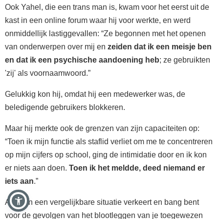
Ook Yahel, die een trans man is, kwam voor het eerst uit de
kast in een online forum waar hij voor werkte, en werd
onmiddellijk lastiggevallen: “Ze begonnen met het openen
van onderwerpen over mij en
zeiden dat ik een meisje ben
en dat ik een psychische aandoening heb
; ze gebruikten
'zij' als voornaamwoord.”
Gelukkig kon hij, omdat hij een medewerker was, de
beledigende gebruikers blokkeren.
Maar hij merkte ook de grenzen van zijn capaciteiten op:
“Toen ik mijn functie als staflid verliet om me te concentreren
op mijn cijfers op school, ging de intimidatie door en ik kon
er niets aan doen.
Toen ik het meldde, deed niemand er
iets aan
.”
Als je in een vergelijkbare situatie verkeert en bang bent
voor de gevolgen van het blootleggen van je toegewezen