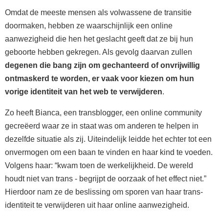
Omdat de meeste mensen als volwassene de transitie
doormaken, hebben ze waarschijnlijk een online
aanwezigheid die hen het geslacht geeft dat ze bij hun
geboorte hebben gekregen. Als gevolg daarvan zullen
degenen die bang zijn om gechanteerd of onvrijwillig
ontmaskerd te worden, er vaak voor kiezen om hun
vorige identiteit van het web te verwijderen
.
Zo heeft Bianca, een transblogger, een online community
gecreëerd waar ze in staat was om anderen te helpen in
dezelfde situatie als zij. Uiteindelijk leidde het echter tot een
onvermogen om een baan te vinden en haar kind te voeden.
Volgens haar: “kwam toen de werkelijkheid. De wereld
houdt niet van trans - begrijpt de oorzaak of het effect niet.”
Hierdoor nam ze de beslissing om sporen van haar trans-
identiteit te verwijderen uit haar online aanwezigheid.