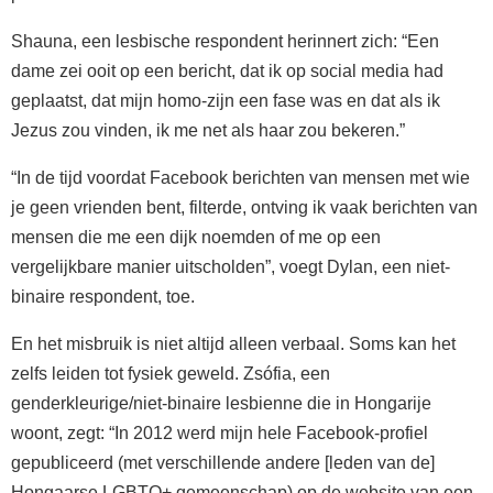
Shauna, een lesbische respondent herinnert zich: “Een
dame zei ooit op een bericht, dat ik op social media had
geplaatst, dat mijn homo-zijn een fase was en dat als ik
Jezus zou vinden, ik me net als haar zou bekeren.”
“In de tijd voordat Facebook berichten van mensen met wie
je geen vrienden bent, filterde, ontving ik vaak berichten van
mensen die me een dijk noemden of me op een
vergelijkbare manier uitscholden”, voegt Dylan, een niet-
binaire respondent, toe.
En het misbruik is niet altijd alleen verbaal. Soms kan het
zelfs leiden tot fysiek geweld. Zsófia, een
genderkleurige/niet-binaire lesbienne die in Hongarije
woont, zegt: “In 2012 werd mijn hele Facebook-profiel
gepubliceerd (met verschillende andere [leden van de]
Hongaarse LGBTQ+ gemeenschap) op de website van een