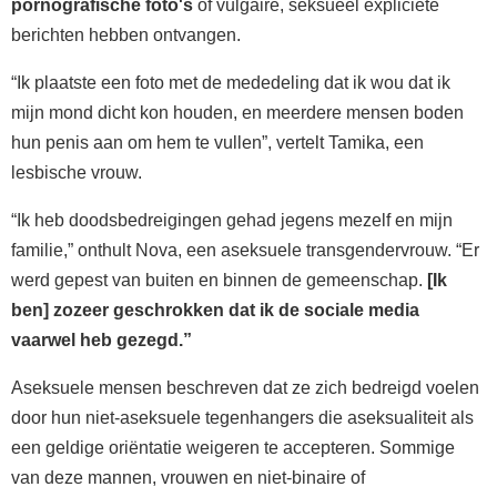
pornografische foto's
of vulgaire, seksueel expliciete
berichten hebben ontvangen.
“Ik plaatste een foto met de mededeling dat ik wou dat ik
mijn mond dicht kon houden, en meerdere mensen boden
hun penis aan om hem te vullen”, vertelt Tamika, een
lesbische vrouw.
“Ik heb doodsbedreigingen gehad jegens mezelf en mijn
familie,” onthult Nova, een aseksuele transgendervrouw. “Er
werd gepest van buiten en binnen de gemeenschap.
[Ik
ben] zozeer geschrokken dat ik de sociale media
vaarwel heb gezegd.”
Aseksuele mensen beschreven dat ze zich bedreigd voelen
door hun niet-aseksuele tegenhangers die aseksualiteit als
een geldige oriëntatie weigeren te accepteren. Sommige
van deze mannen, vrouwen en niet-binaire of