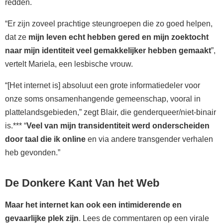
redden.
“Er zijn zoveel prachtige steungroepen die zo goed helpen,
dat ze
mijn leven echt hebben gered en mijn zoektocht
naar mijn identiteit veel gemakkelijker hebben gemaakt
”,
vertelt Mariela, een lesbische vrouw.
“[Het internet is] absoluut een grote informatiedeler voor
onze soms onsamenhangende gemeenschap, vooral in
plattelandsgebieden,” zegt Blair, die genderqueer/niet-binair
is.*** “
Veel van mijn transidentiteit werd onderscheiden
door taal die ik online
en via andere transgender verhalen
heb gevonden.”
De Donkere Kant Van het Web
Maar het internet kan ook een intimiderende en
gevaarlijke plek zijn
. Lees de commentaren op een virale