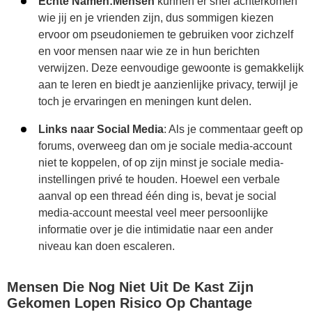
Echte Namen:Mensen
kunnen er snel achterkomen
wie jij en je vrienden zijn, dus sommigen kiezen
ervoor om pseudoniemen te gebruiken voor zichzelf
en voor mensen naar wie ze in hun berichten
verwijzen. Deze eenvoudige gewoonte is gemakkelijk
aan te leren en biedt je aanzienlijke privacy, terwijl je
toch je ervaringen en meningen kunt delen.
Links naar Social Media
: Als je commentaar geeft op
forums, overweeg dan om je sociale media-account
niet te koppelen, of op zijn minst je sociale media-
instellingen privé te houden. Hoewel een verbale
aanval op een thread één ding is, bevat je social
media-account meestal veel meer persoonlijke
informatie over je die intimidatie naar een ander
niveau kan doen escaleren.
Mensen Die Nog Niet Uit De Kast Zijn
Gekomen Lopen Risico Op Chantage