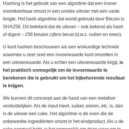
Hashing is het gebruik van een algoritme dat een invoer
onomkeerbaar omzet in een unieke uitvoer met een vaste
lengte. Het hash-algoritme dat wordt gebruikt door Bitcoin is
SHA256. Dit betekent dat de uitvoer – ook bekend als hash
of digest – 256 binaire cijfers bevat (d.w.z. nullen en enen).
U kunt hashen beschouwen als een wiskundige techniek
waarmee u zeer snel een invoerwaarde kunt omzetten in
een uitvoerwaarde. Als u echter een uitvoerwaarde krijgt,
is
het praktisch onmogelijk om de invoerwaarde te
berekenen die is gebruikt om het bijbehorende resultaat
te krijgen.
We kunnen dit conceopt aan de hand van een metafoor
verduidelijken. Als de input meel, suiker, eieren, etc. is, dan
is de uitvoer een cake. Het algoritme is de oven die de
onbewerkte ingrediënten omzet in het eindproduct. Als u de