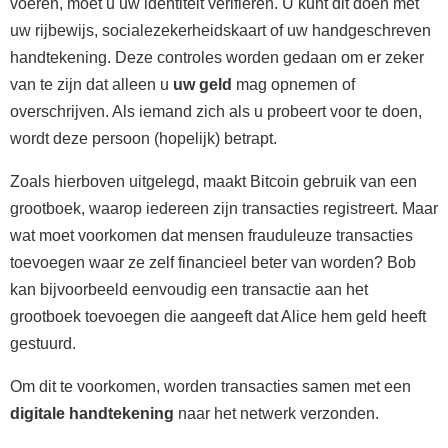
voeren, moet u uw identiteit verifiëren. U kunt dit doen met
uw rijbewijs, socialezekerheidskaart of uw handgeschreven
handtekening. Deze controles worden gedaan om er zeker
van te zijn dat alleen u
uw geld
mag opnemen of
overschrijven. Als iemand zich als u probeert voor te doen,
wordt deze persoon (hopelijk) betrapt.
Zoals hierboven uitgelegd, maakt Bitcoin gebruik van een
grootboek, waarop iedereen zijn transacties registreert. Maar
wat moet voorkomen dat mensen frauduleuze transacties
toevoegen waar ze zelf financieel beter van worden? Bob
kan bijvoorbeeld eenvoudig een transactie aan het
grootboek toevoegen die aangeeft dat Alice hem geld heeft
gestuurd.
Om dit te voorkomen, worden transacties samen met een
digitale handtekening
naar het netwerk verzonden.