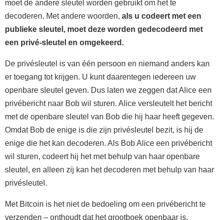
moet de andere sleutel worden gebruikt om het te
decoderen. Met andere woorden,
als u codeert met een
publieke sleutel, moet deze worden gedecodeerd met
een privé-sleutel en omgekeerd.
De privésleutel is van één persoon en niemand anders kan
er toegang tot krijgen. U kunt daarentegen iedereen uw
openbare sleutel geven. Dus laten we zeggen dat Alice een
privébericht naar Bob wil sturen. Alice versleutelt het bericht
met de openbare sleutel van Bob die hij haar heeft gegeven.
Omdat Bob de enige is die zijn privésleutel bezit, is hij de
enige die het kan decoderen. Als Bob Alice een privébericht
wil sturen, codeert hij het met behulp van haar openbare
sleutel, en alleen zij kan het decoderen met behulp van haar
privésleutel.
Met Bitcoin is het niet de bedoeling om een privébericht te
verzenden – onthoudt dat het grootboek openbaar is.