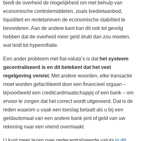
biedt de overheid de mogelijkheid om met behulp van
economische controlemiddelen, zoals kredietaanbod,
liquiditeit en rentetarieven de economische stabiliteit te
bevorderen. Aan de andere kant kan dit ook tot gevolg
hebben dat de overheid meer geld drukt dan zou moeten,
wat leidt tot hyperinflatie.
Een ander probleem met fiat-valuta’s is dat
het systeem
gecentraliseerd is en dit betekent dat het veel
regelgeving vereist.
Met andere woorden, elke transactie
moet worden gefaciliteerd door een financieel orgaan –
bijvoorbeeld een creditcardmaatschappij of een bank – om
ervoor te zorgen dat het correct wordt uitgevoerd. Dat is de
reden waarom u vaak een toeslag betaalt als u bij een
geldautomaat van een andere bank pint of geld van uw
rekening naar een vriend overmaakt.
U kunt meer lezen over gedecentraliseerde valuta
in dit