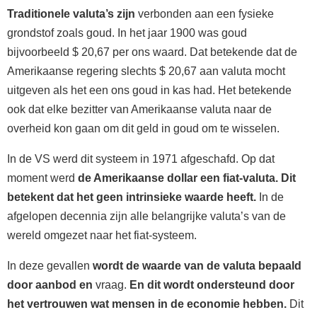
Traditionele valuta’s zijn
verbonden aan een fysieke
grondstof zoals goud. In het jaar 1900 was goud
bijvoorbeeld $ 20,67 per ons waard. Dat betekende dat de
Amerikaanse regering slechts $ 20,67 aan valuta mocht
uitgeven als het een ons goud in kas had. Het betekende
ook dat elke bezitter van Amerikaanse valuta naar de
overheid kon gaan om dit geld in goud om te wisselen.
In de VS werd dit systeem in 1971 afgeschafd. Op dat
moment werd
de Amerikaanse dollar een fiat-valuta. Dit
betekent dat het geen intrinsieke waarde heeft.
In de
afgelopen decennia zijn alle belangrijke valuta’s van de
wereld omgezet naar het fiat-systeem.
In deze gevallen
wordt de waarde van de valuta bepaald
door aanbod en
vraag.
En dit wordt ondersteund door
het vertrouwen wat mensen in de economie hebben.
Dit