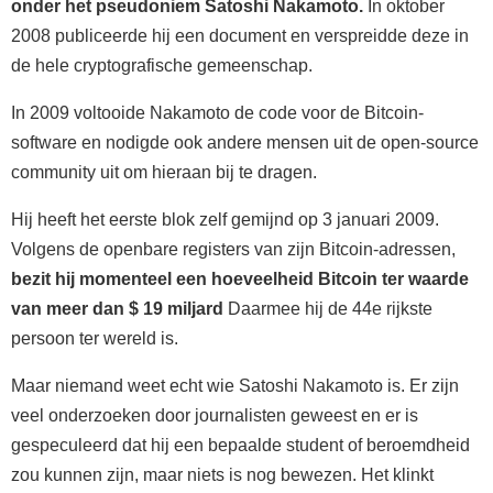
onder het pseudoniem Satoshi Nakamoto.
In oktober
2008 publiceerde hij een document en verspreidde deze in
de hele cryptografische gemeenschap.
In 2009 voltooide Nakamoto de code voor de Bitcoin-
software en nodigde ook andere mensen uit de open-source
community uit om hieraan bij te dragen.
Hij heeft het eerste blok zelf gemijnd op 3 januari 2009.
Volgens de openbare registers van zijn Bitcoin-adressen,
bezit hij momenteel een hoeveelheid Bitcoin ter waarde
van meer dan $ 19 miljard
Daarmee hij de 44e rijkste
persoon ter wereld is.
Maar niemand weet echt wie Satoshi Nakamoto is. Er zijn
veel onderzoeken door journalisten geweest en er is
gespeculeerd dat hij een bepaalde student of beroemdheid
zou kunnen zijn, maar niets is nog bewezen. Het klinkt