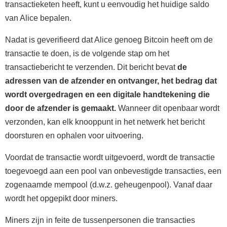
transactieketen heeft, kunt u eenvoudig het huidige saldo
van Alice bepalen.
Nadat is geverifieerd dat Alice genoeg Bitcoin heeft om de
transactie te doen, is de volgende stap om het
transactiebericht te verzenden. Dit bericht bevat
de
adressen van de afzender en ontvanger, het bedrag dat
wordt overgedragen en een digitale handtekening die
door de afzender is gemaakt.
Wanneer dit openbaar wordt
verzonden, kan elk knooppunt in het netwerk het bericht
doorsturen en ophalen voor uitvoering.
Voordat de transactie wordt uitgevoerd, wordt de transactie
toegevoegd aan een pool van onbevestigde transacties, een
zogenaamde mempool (d.w.z. geheugenpool). Vanaf daar
wordt het opgepikt door miners.
Miners zijn in feite de tussenpersonen die transacties