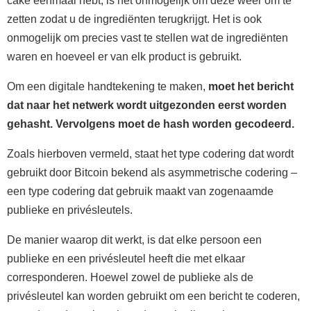
cake eenmaal hebt, is het onmogelijk om deze weer om te
zetten zodat u de ingrediënten terugkrijgt. Het is ook
onmogelijk om precies vast te stellen wat de ingrediënten
waren en hoeveel er van elk product is gebruikt.
Om een digitale handtekening te maken,
moet het bericht
dat naar het netwerk wordt uitgezonden eerst worden
gehasht. Vervolgens moet de hash worden gecodeerd.
Zoals hierboven vermeld, staat het type codering dat wordt
gebruikt door Bitcoin bekend als asymmetrische codering –
een type codering dat gebruik maakt van zogenaamde
publieke en privésleutels.
De manier waarop dit werkt, is dat elke persoon een
publieke en een privésleutel heeft die met elkaar
corresponderen. Hoewel zowel de publieke als de
privésleutel kan worden gebruikt om een bericht te coderen,