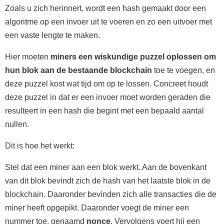
Zoals u zich herinnert, wordt een hash gemaakt door een
algoritme op een invoer uit te voeren en zo een uitvoer met
een vaste lengte te maken.
Hier moeten
miners een wiskundige puzzel oplossen om
hun blok aan de bestaande blockchain
toe te voegen, en
deze puzzel kost wat tijd om op te lossen. Concreet houdt
deze puzzel in dat er een invoer moet worden geraden die
resulteert in een hash die begint met een bepaald aantal
nullen.
Dit is hoe het werkt:
Stel dat een miner aan een blok werkt. Aan de bovenkant
van dit blok bevindt zich de hash van het laatste blok in de
blockchain. Daaronder bevinden zich alle transacties die de
miner heeft opgepikt. Daaronder voegt de miner een
nummer toe, genaamd
nonce
. Vervolgens voert hij een