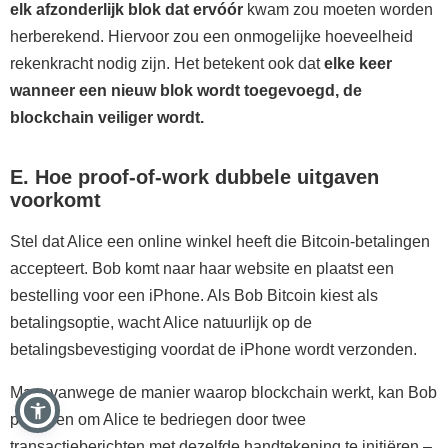
elk afzonderlijk blok dat ervóór
kwam zou moeten worden
herberekend. Hiervoor zou een onmogelijke hoeveelheid
rekenkracht nodig zijn. Het betekent ook dat
elke keer
wanneer een nieuw blok wordt toegevoegd, de
blockchain veiliger wordt.
E. Hoe proof-of-work dubbele uitgaven
voorkomt
Stel dat Alice een online winkel heeft die Bitcoin-betalingen
accepteert. Bob komt naar haar website en plaatst een
bestelling voor een iPhone. Als Bob Bitcoin kiest als
betalingsoptie, wacht Alice natuurlijk op de
betalingsbevestiging voordat de iPhone wordt verzonden.
Maar vanwege de manier waarop blockchain werkt, kan Bob
proberen om Alice te bedriegen door twee
transactieberichten met dezelfde handtekening te initiëren –