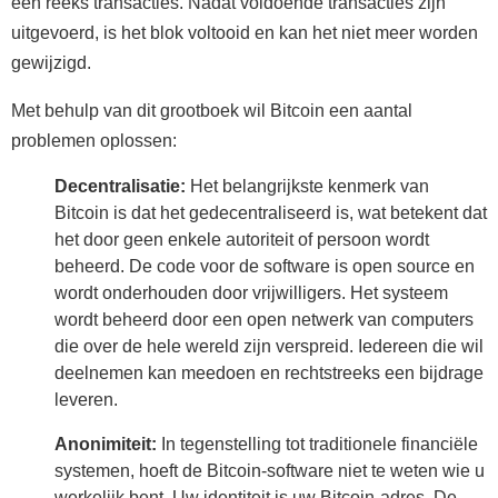
een reeks transacties. Nadat voldoende transacties zijn
uitgevoerd, is het blok voltooid en kan het niet meer worden
gewijzigd.
Met behulp van dit grootboek wil Bitcoin een aantal
problemen oplossen:
Decentralisatie:
Het belangrijkste kenmerk van
Bitcoin is dat het gedecentraliseerd is, wat betekent dat
het door geen enkele autoriteit of persoon wordt
beheerd. De code voor de software is open source en
wordt onderhouden door vrijwilligers. Het systeem
wordt beheerd door een open netwerk van computers
die over de hele wereld zijn verspreid. Iedereen die wil
deelnemen kan meedoen en rechtstreeks een bijdrage
leveren.
Anonimiteit:
In tegenstelling tot traditionele financiële
systemen, hoeft de Bitcoin-software niet te weten wie u
werkelijk bent. Uw identiteit is uw Bitcoin-adres. De