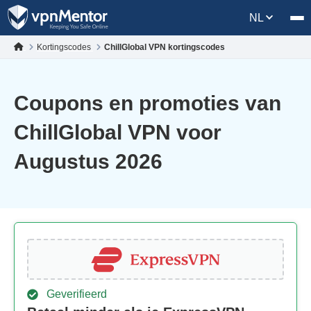
NL
Kortingscodes
ChillGlobal VPN kortingscodes
Coupons en promoties van
ChillGlobal VPN voor
Augustus 2026
Geverifieerd