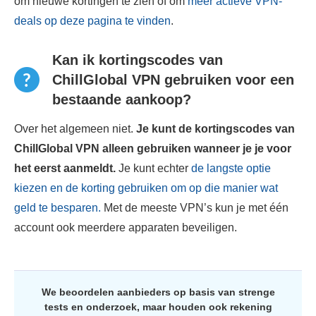
om nieuwe kortingen te zien of om
meer actieve VPN-
deals op deze pagina te vinden
.
Kan ik kortingscodes van
ChillGlobal VPN gebruiken voor een
bestaande aankoop?
Over het algemeen niet.
Je kunt de kortingscodes van
ChillGlobal VPN alleen gebruiken wanneer je je voor
het eerst aanmeldt.
Je kunt echter
de langste optie
kiezen en de korting gebruiken om op die manier wat
geld te besparen.
Met de meeste VPN’s kun je met één
account ook meerdere apparaten beveiligen.
We beoordelen aanbieders op basis van strenge
tests en onderzoek, maar houden ook rekening