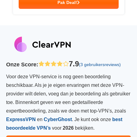
Pak Deal!
7.9
Onze Score
:
(3 gebruikersreviews)
Voor deze VPN-service is nog geen beoordeling
beschikbaar. Als je je eigen ervaringen met deze VPN-
provider wilt delen, voeg dan je beoordeling als gebruiker
toe. Binnenkort geven we een gedetailleerde
expertbeoordeling, zoals we doen met top-VPN's, zoals
ExpressVPN
en
CyberGhost
. Je kunt ook onze
best
beoordeelde VPN’s
voor
2026
bekijken.