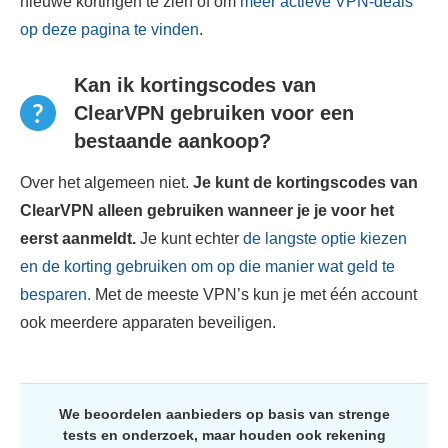
nieuwe kortingen te zien of om
meer actieve VPN-deals
op deze pagina te vinden
.
Kan ik kortingscodes van
ClearVPN gebruiken voor een
bestaande aankoop?
Over het algemeen niet.
Je kunt de kortingscodes van
ClearVPN alleen gebruiken wanneer je je voor het
eerst aanmeldt.
Je kunt echter
de langste optie kiezen
en de korting gebruiken om op die manier wat geld te
besparen.
Met de meeste VPN’s kun je met één account
ook meerdere apparaten beveiligen.
We beoordelen aanbieders op basis van strenge
tests en onderzoek, maar houden ook rekening