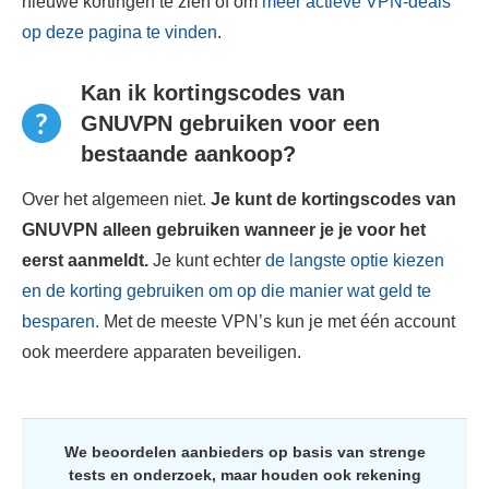
nieuwe kortingen te zien of om
meer actieve VPN-deals
op deze pagina te vinden
.
Kan ik kortingscodes van
GNUVPN gebruiken voor een
bestaande aankoop?
Over het algemeen niet.
Je kunt de kortingscodes van
GNUVPN alleen gebruiken wanneer je je voor het
eerst aanmeldt.
Je kunt echter
de langste optie kiezen
en de korting gebruiken om op die manier wat geld te
besparen.
Met de meeste VPN’s kun je met één account
ook meerdere apparaten beveiligen.
We beoordelen aanbieders op basis van strenge
tests en onderzoek, maar houden ook rekening