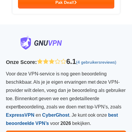
Pak Deal!
6.1
Onze Score
:
(4 gebruikersreviews)
Voor deze VPN-service is nog geen beoordeling
beschikbaar. Als je je eigen ervaringen met deze VPN-
provider wilt delen, voeg dan je beoordeling als gebruiker
toe. Binnenkort geven we een gedetailleerde
expertbeoordeling, zoals we doen met top-VPN's, zoals
ExpressVPN
en
CyberGhost
. Je kunt ook onze
best
beoordeelde VPN’s
voor
2026
bekijken.