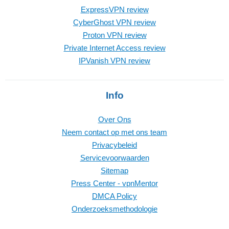
ExpressVPN review
CyberGhost VPN review
Proton VPN review
Private Internet Access review
IPVanish VPN review
Info
Over Ons
Neem contact op met ons team
Privacybeleid
Servicevoorwaarden
Sitemap
Press Center - vpnMentor
DMCA Policy
Onderzoeksmethodologie