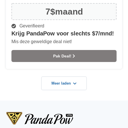
7$
maand
Geverifieerd
Krijg PandaPow voor slechts $7/mnd!
Mis deze geweldige deal niet!
Pak Deal!
Meer laden