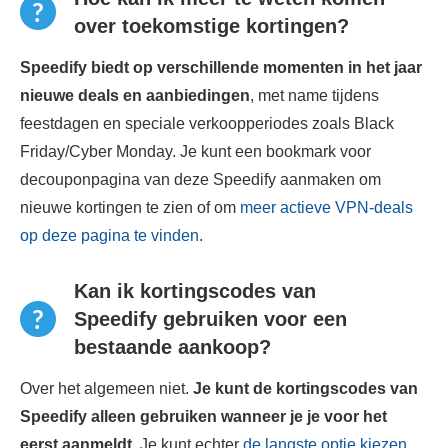
over toekomstige kortingen?
Speedify biedt op verschillende momenten in het jaar
nieuwe deals en aanbiedingen
, met name tijdens
feestdagen en speciale verkoopperiodes zoals Black
Friday/Cyber ​​Monday. Je kunt een bookmark voor
decouponpagina van deze Speedify aanmaken om
nieuwe kortingen te zien of om
meer actieve VPN-deals
op deze pagina te vinden
.
Kan ik kortingscodes van
Speedify gebruiken voor een
bestaande aankoop?
Over het algemeen niet.
Je kunt de kortingscodes van
Speedify alleen gebruiken wanneer je je voor het
eerst aanmeldt.
Je kunt echter
de langste optie kiezen