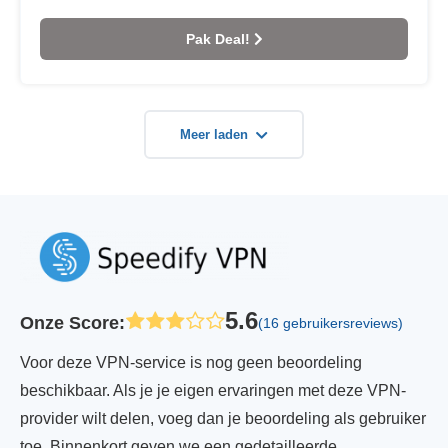
Pak Deal!
Meer laden
5.6
Onze Score
:
(16 gebruikersreviews)
Voor deze VPN-service is nog geen beoordeling
beschikbaar. Als je je eigen ervaringen met deze VPN-
provider wilt delen, voeg dan je beoordeling als gebruiker
toe. Binnenkort geven we een gedetailleerde