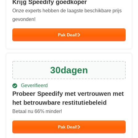
Krijg Speedify goedkoper
Onze experts hebben de laagste beschikbare prijs
gevonden!
Pak Deal!
30
dagen
Geverifieerd
Probeer Speedify met vertrouwen met
het betrouwbare restitutiebeleid
Betaal nu
66
% minder!
Pak Deal!