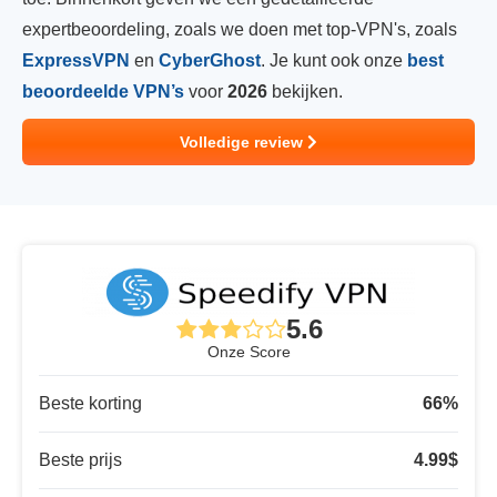
expertbeoordeling, zoals we doen met top-VPN's, zoals
ExpressVPN
en
CyberGhost
. Je kunt ook onze
best
beoordeelde VPN’s
voor
2026
bekijken.
Volledige review
5.6
Onze Score
Beste korting
66
%
Beste prijs
4.99
$