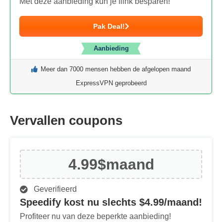
Met deze aanbieding kun je flink besparen!
Pak Deal!
Aanbieding
Meer dan 7000 mensen hebben de afgelopen maand
ExpressVPN geprobeerd
Vervallen coupons
4.99$
maand
Geverifieerd
Speedify kost nu slechts $4.99/maand!
Profiteer nu van deze beperkte aanbieding!