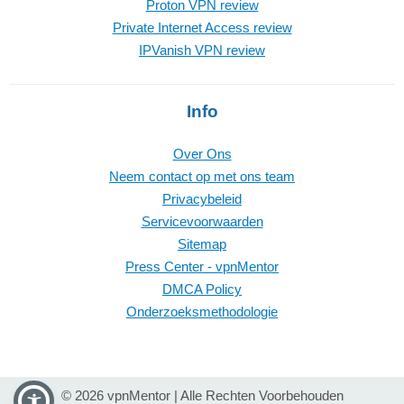
Proton VPN review
Private Internet Access review
IPVanish VPN review
Info
Over Ons
Neem contact op met ons team
Privacybeleid
Servicevoorwaarden
Sitemap
Press Center - vpnMentor
DMCA Policy
Onderzoeksmethodologie
© 2026 vpnMentor | Alle Rechten Voorbehouden