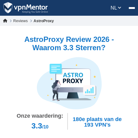
NL
Reviews
AstroProxy
AstroProxy Review 2026 -
Waarom 3.3 Sterren?
Onze waardering:
180e
plaats van de
3.3
193
VPN's
/10