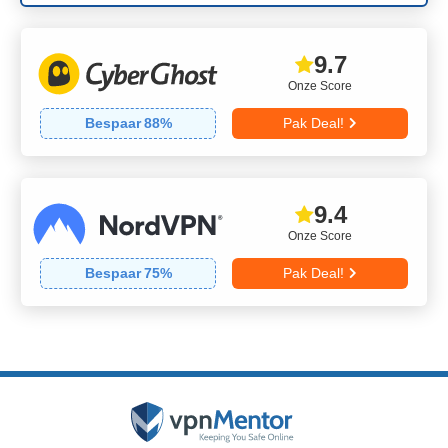
9.7
Onze Score
Bespaar
88
%
Pak Deal!
9.4
Onze Score
Bespaar
75
%
Pak Deal!