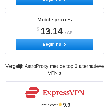
Mobile proxies
$
13.14
/
GB
Begin nu
Vergelijk AstroProxy met de top 3 alternatieve
VPN's
9.9
Onze Score
: