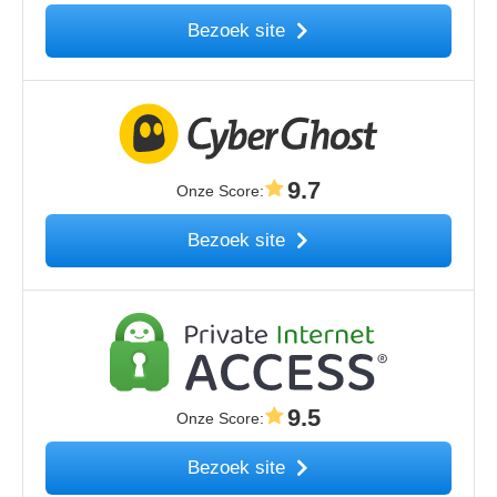
Bezoek site
9.7
Onze Score
:
Bezoek site
9.5
Onze Score
:
Bezoek site