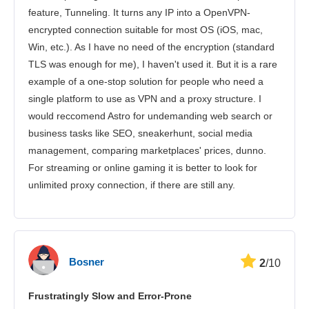
feature, Tunneling. It turns any IP into a OpenVPN-
encrypted connection suitable for most OS (iOS, mac,
Win, etc.). As I have no need of the encryption (standard
TLS was enough for me), I haven't used it. But it is a rare
example of a one-stop solution for people who need a
single platform to use as VPN and a proxy structure. I
would reccomend Astro for undemanding web search or
business tasks like SEO, sneakerhunt, social media
management, comparing marketplaces' prices, dunno.
For streaming or online gaming it is better to look for
unlimited proxy connection, if there are still any.
Bosner
2
/10
Frustratingly Slow and Error-Prone