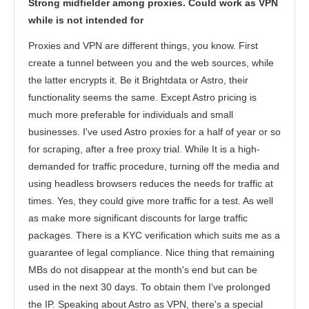
Strong midfielder among proxies. Could work as VPN
Veiligheid
while is not intended for
Klantenservice
Proxies and VPN are different things, you know. First
create a tunnel between you and the web sources, while
the latter encrypts it. Be it Brightdata or Astro, their
functionality seems the same. Except Astro pricing is
much more preferable for individuals and small
businesses. I've used Astro proxies for a half of year or so
for scraping, after a free proxy trial. While It is a high-
demanded for traffic procedure, turning off the media and
using headless browsers reduces the needs for traffic at
times. Yes, they could give more traffic for a test. As well
as make more significant discounts for large traffic
packages. There is a KYC verification which suits me as a
guarantee of legal compliance. Nice thing that remaining
MBs do not disappear at the month's end but can be
used in the next 30 days. To obtain them I've prolonged
the IP. Speaking about Astro as VPN, there's a special