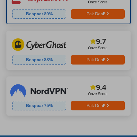
Onze Score
Bespaar
80
%
Pak Deal!
9.7
Onze Score
Bespaar
88
%
Pak Deal!
9.4
Onze Score
Bespaar
75
%
Pak Deal!