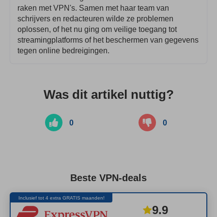
raken met VPN's. Samen met haar team van
schrijvers en redacteuren wilde ze problemen
oplossen, of het nu ging om veilige toegang tot
streamingplatforms of het beschermen van gegevens
tegen online bedreigingen.
Was dit artikel nuttig?
0
0
Beste VPN-deals
Inclusief tot 4 extra GRATIS maanden!
9.9