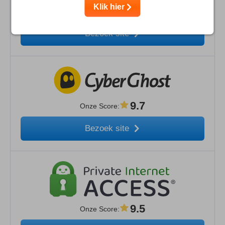
Klik hier
9.9
Onze Score
:
Bezoek site
9.7
Onze Score
:
Bezoek site
9.5
Onze Score
: