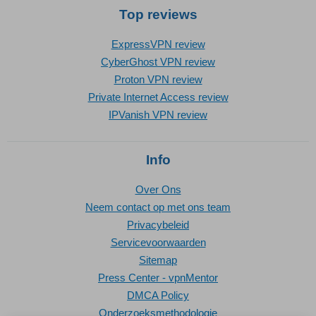
Top reviews
ExpressVPN review
CyberGhost VPN review
Proton VPN review
Private Internet Access review
IPVanish VPN review
Info
Over Ons
Neem contact op met ons team
Privacybeleid
Servicevoorwaarden
Sitemap
Press Center - vpnMentor
DMCA Policy
Onderzoeksmethodologie