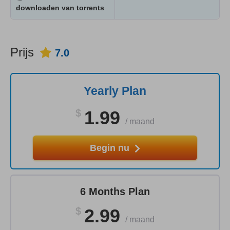
downloaden van torrents
Prijs
7.0
Yearly Plan
$
1.99
/
maand
Begin nu
6 Months Plan
$
2.99
/
maand