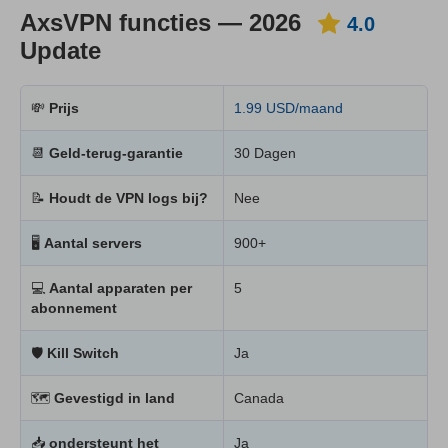
AxsVPN functies — 2026
4.0
Update
💸
Prijs
1.99 USD/maand
📆
Geld-terug-garantie
30 Dagen
📝
Houdt de VPN logs bij?
Nee
🖥
Aantal servers
900+
💻
Aantal apparaten per
5
abonnement
🛡
Kill Switch
Ja
🗺
Gevestigd in land
Canada
📥
ondersteunt het
Ja