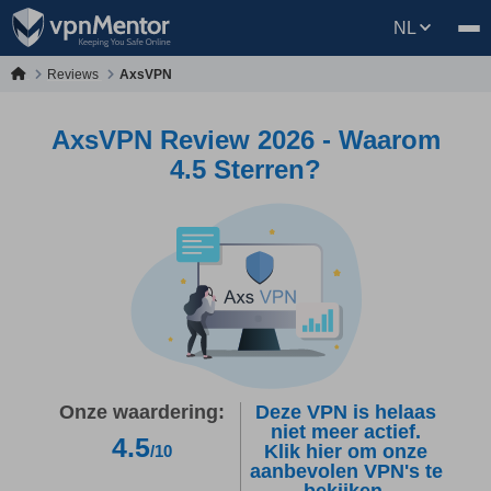
NL
Reviews
AxsVPN
AxsVPN Review 2026 - Waarom
4.5 Sterren?
Onze waardering:
Deze VPN is helaas
niet meer actief.
4.5
Klik hier om onze
/10
aanbevolen VPN's te