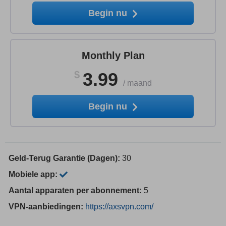
Begin nu
Monthly Plan
$
3.99
/
maand
Begin nu
Geld-Terug Garantie (Dagen):
30
Mobiele app:
Aantal apparaten per abonnement:
5
VPN-aanbiedingen:
https://axsvpn.com/