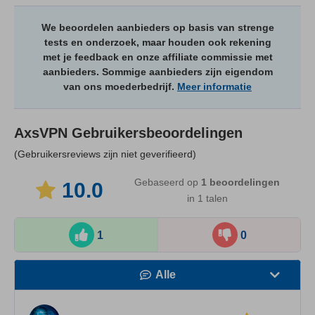
We beoordelen aanbieders op basis van strenge
tests en onderzoek, maar houden ook rekening
met je feedback en onze affiliate commissie met
aanbieders. Sommige aanbieders zijn eigendom
van ons moederbedrijf.
Meer informatie
AxsVPN
Gebruikersbeoordelingen
(Gebruikersreviews zijn niet geverifieerd)
Gebaseerd op
1
beoordelingen
10.0
in 1 talen
1
0
Alle
Snelheid