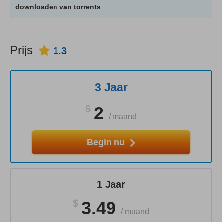
downloaden van torrents
Prijs
1.3
3 Jaar
$
2
/
maand
Begin nu
1 Jaar
$
3.49
/
maand