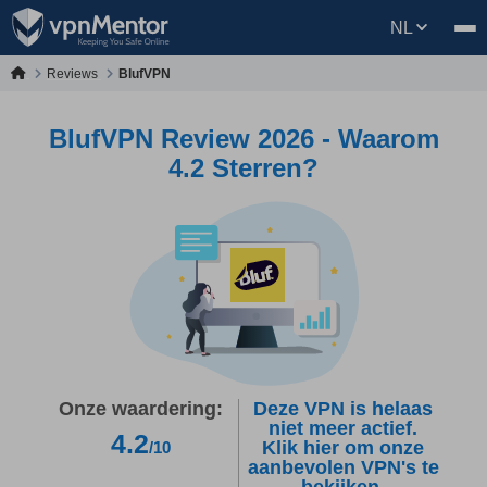
NL
Reviews
BlufVPN
BlufVPN Review 2026 - Waarom
4.2 Sterren?
Onze waardering:
Deze VPN is helaas
niet meer actief.
4.2
Klik hier om onze
/10
aanbevolen VPN's te