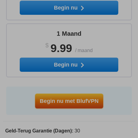
Begin nu
1 Maand
$
9.99
/
maand
Begin nu
Begin nu met BlufVPN
Geld-Terug Garantie (Dagen):
30