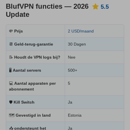
BlufVPN functies — 2026
5.5
Update
💸
Prijs
2 USD/maand
📆
Geld-terug-garantie
30 Dagen
📝
Houdt de VPN logs bij?
Nee
🖥
Aantal servers
500+
💻
Aantal apparaten per
5
abonnement
🛡
Kill Switch
Ja
🗺
Gevestigd in land
Estonia
📥
ondersteunt het
Ja