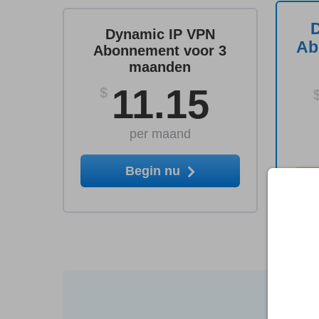
Dynamic IP VPN
Ab
Abonnement voor 3
maanden
11.15
$
per maand
Begin nu
Begin