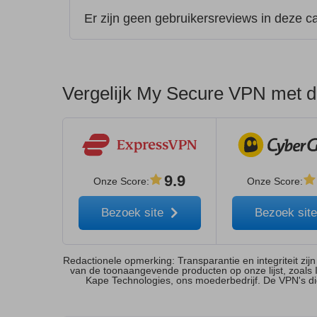
Er zijn geen gebruikersreviews in deze c
Vergelijk My Secure VPN met de
9.9
Onze Score
:
Onze Score
:
Bezoek site
Bezoek sit
Redactionele opmerking: Transparantie en integriteit zij
van de toonaangevende producten op onze lijst, zoals 
Kape Technologies, ons moederbedrijf. De VPN's die