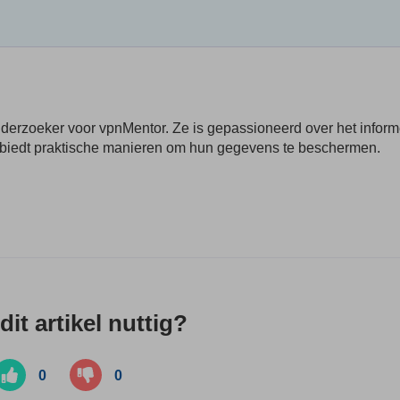
onderzoeker voor vpnMentor. Ze is gepassioneerd over het infor
n biedt praktische manieren om hun gegevens te beschermen.
it artikel nuttig?
0
0