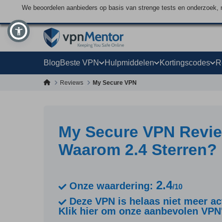
We beoordelen aanbieders op basis van strenge tests en onderzoek, 
Blog
Beste VPN
Hulpmiddelen
Kortingscodes
R
Reviews
My Secure VPN
My Secure VPN Revie
Waarom 2.4 Sterren?
2.4
Onze waardering:
/10
Deze VPN is helaas niet meer act
Klik hier om onze aanbevolen VPN'