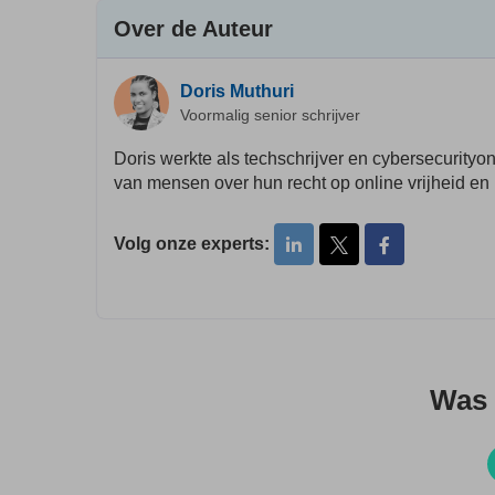
Over de Auteur
Doris Muthuri
Voormalig senior schrijver
Doris werkte als techschrijver en cybersecurity
van mensen over hun recht op online vrijheid e
Volg onze experts:
Was d