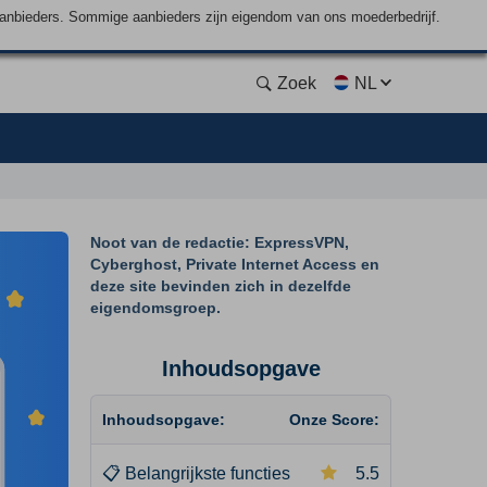
aanbieders. Sommige aanbieders zijn eigendom van ons moederbedrijf.
Zoek
NL
Noot van de redactie: ExpressVPN,
Cyberghost, Private Internet Access en
deze site bevinden zich in dezelfde
eigendomsgroep.
Inhoudsopgave
Inhoudsopgave:
Onze Score:
📋
Belangrijkste functies
5.5