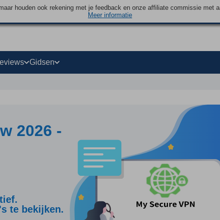
maar houden ook rekening met je feedback en onze affiliate commissie met 
Meer informatie
eviews
Gidsen
w 2026 -
ief.
s te bekijken.