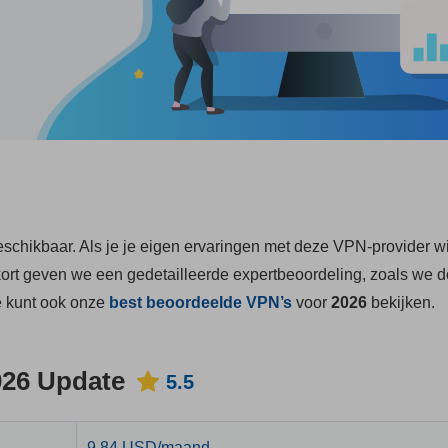
chikbaar. Als je je eigen ervaringen met deze VPN-provider wil
kort geven we een gedetailleerde expertbeoordeling, zoals we 
e kunt ook onze
best beoordeelde VPN’s
voor
2026
bekijken.
026 Update
5.5
9.84 USD/maand