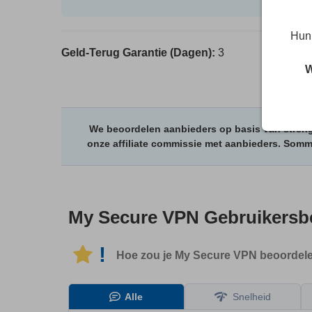
Hun 
Geld-Terug Garantie (Dagen):
3
W
We beoordelen aanbieders op basis van streng
onze affiliate commissie met aanbieders. Som
My Secure VPN
Gebruikersb
!
Hoe zou je My Secure VPN beoordel
Alle
Snelheid