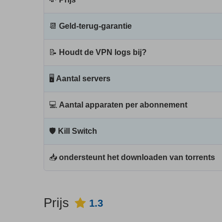
📆
Geld-terug-garantie
📝
Houdt de VPN logs bij?
🖥
Aantal servers
💻
Aantal apparaten per abonnement
🛡
Kill Switch
📥
ondersteunt het downloaden van torrents
Prijs
1.3