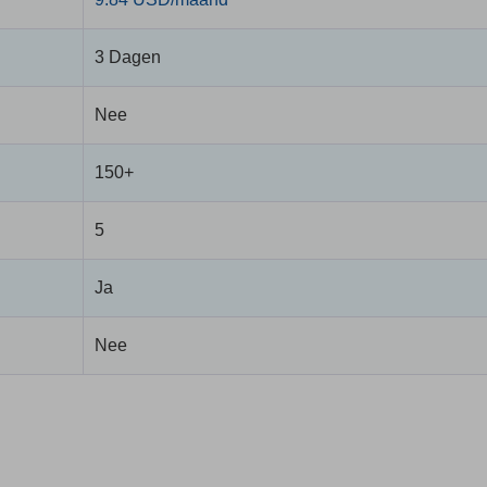
3 Dagen
Nee
150+
5
Ja
Nee