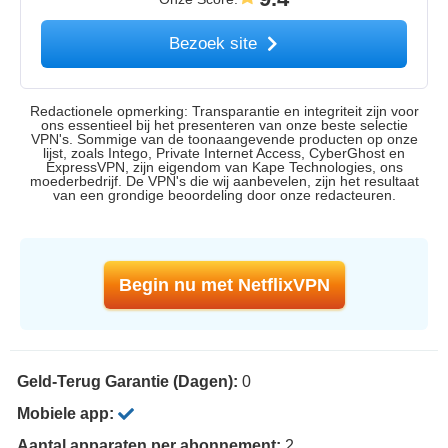
Bezoek site
Redactionele opmerking: Transparantie en integriteit zijn voor
ons essentieel bij het presenteren van onze beste selectie
VPN's. Sommige van de toonaangevende producten op onze
lijst, zoals Intego, Private Internet Access, CyberGhost en
ExpressVPN, zijn eigendom van Kape Technologies, ons
moederbedrijf. De VPN's die wij aanbevelen, zijn het resultaat
van een grondige beoordeling door onze redacteuren.
Begin nu met NetflixVPN
Geld-Terug Garantie (Dagen):
0
Mobiele app:
Aantal apparaten per abonnement:
2