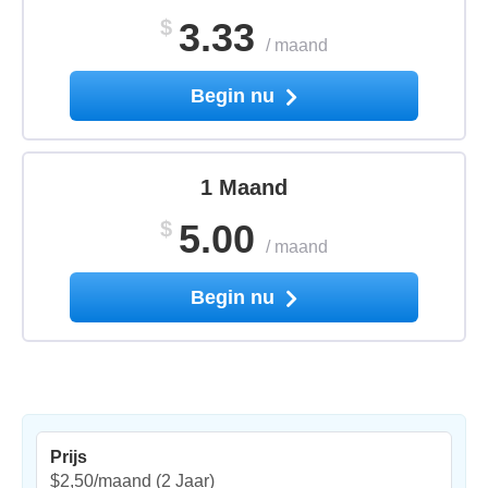
$
3.33
/
maand
Begin nu
1 Maand
$
5.00
/
maand
Begin nu
Prijs
$2,50/maand
(2 Jaar)