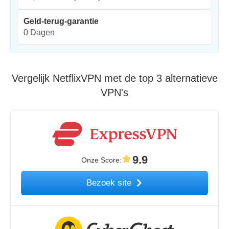
Geld-terug-garantie
0 Dagen
Vergelijk NetflixVPN met de top 3 alternatieve
VPN's
9.9
Onze Score
:
Bezoek site