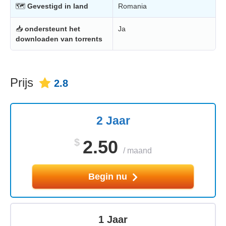
🗺
Gevestigd in land
Romania
📥
ondersteunt het
Ja
downloaden van torrents
Prijs
2.8
2 Jaar
$
2.50
/
maand
Begin nu
1 Jaar