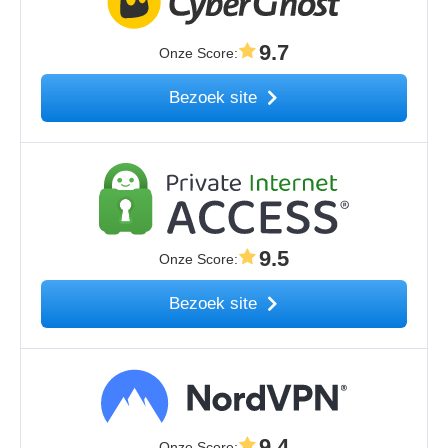
9.7
Onze Score
:
Bezoek site
9.5
Onze Score
:
Bezoek site
9.4
Onze Score
: