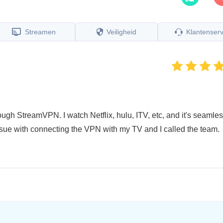
Streamen
Veiligheid
Klantenserv
ugh StreamVPN. I watch Netflix, hulu, ITV, etc, and it's seamles
issue with connecting the VPN with my TV and I called the team.