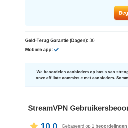
Beg
Geld-Terug Garantie (Dagen):
30
Mobiele app:
We beoordelen aanbieders op basis van streng
onze affiliate commissie met aanbieders. Som
StreamVPN
Gebruikersbeoo
10.0
Gebaseerd op
1
beoordelingen