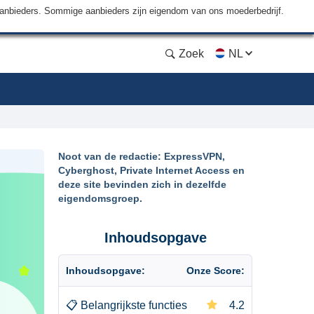
aanbieders. Sommige aanbieders zijn eigendom van ons moederbedrijf.
Zoek
NL
Noot van de redactie: ExpressVPN,
Cyberghost, Private Internet Access en
deze site bevinden zich in dezelfde
eigendomsgroep.
Inhoudsopgave
Inhoudsopgave:
Onze Score:
📋
Belangrijkste functies
4.2