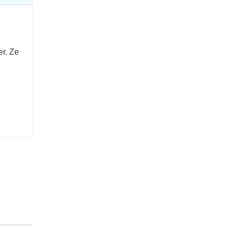
er. Ze