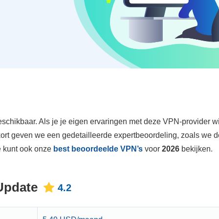
chikbaar. Als je je eigen ervaringen met deze VPN-provider wil
kort geven we een gedetailleerde expertbeoordeling, zoals we 
e kunt ook onze
best beoordeelde VPN’s
voor
2026
bekijken.
Update
4.2