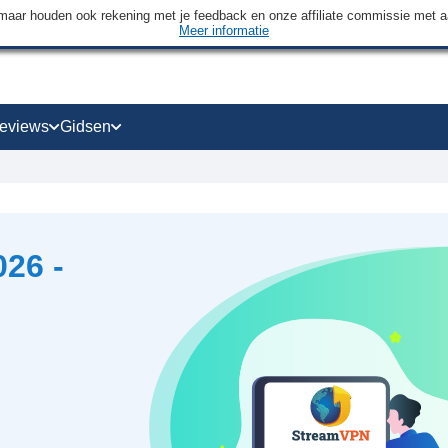
maar houden ook rekening met je feedback en onze affiliate commissie met 
Meer informatie
eviews
Gidsen
26 -