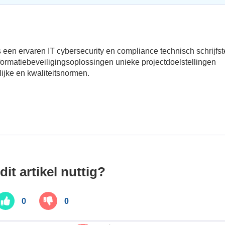
 is een ervaren IT cybersecurity en compliance technisch schrijfst
informatiebeveiligingsoplossingen unieke projectdoelstellingen
lijke en kwaliteitsnormen.
it artikel nuttig?
0
0