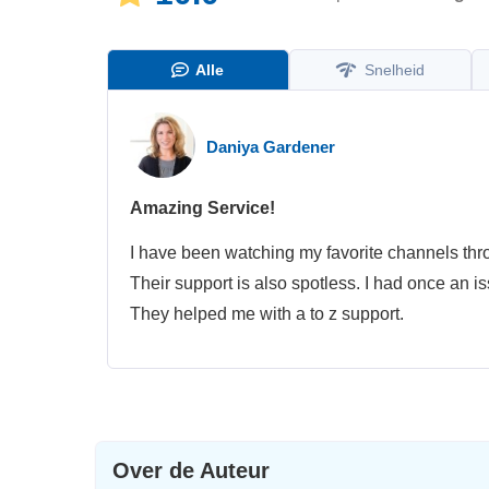
Alle
Snelheid
Daniya Gardener
Amazing Service!
I have been watching my favorite channels thro
Their support is also spotless. I had once an 
They helped me with a to z support.
Over de Auteur