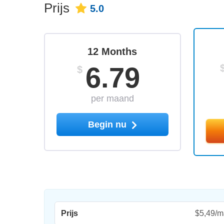
Prijs
5.0
12 Months
6.79
$
per maand
Begin nu
Prijs
$5,49/