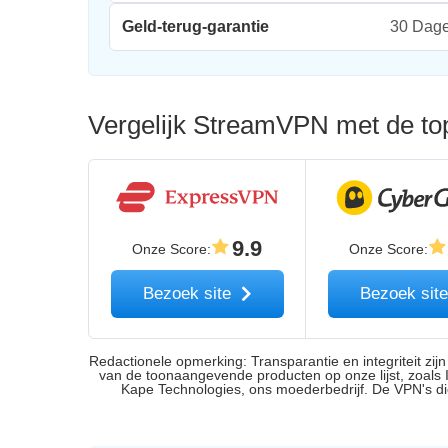
Geld-terug-garantie
30 Dag
Vergelijk StreamVPN met de top
9.9
Onze Score
:
Onze Score
:
Bezoek site
Bezoek sit
Redactionele opmerking: Transparantie en integriteit zij
van de toonaangevende producten op onze lijst, zoals 
Kape Technologies, ons moederbedrijf. De VPN's die