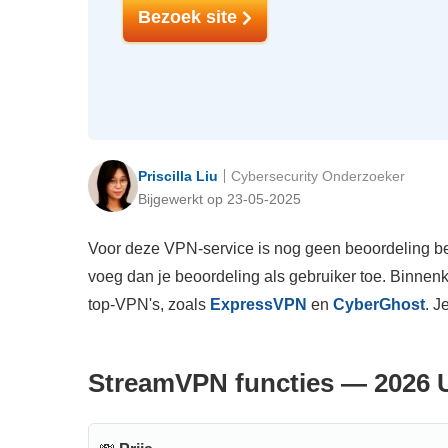
Bezoek site
Priscilla Liu
Cybersecurity Onderzoeker
Bijgewerkt op 23-05-2025
Voor deze VPN-service is nog geen beoordeling bes
voeg dan je beoordeling als gebruiker toe. Binnen
top-VPN's, zoals
ExpressVPN
en
CyberGhost
. J
StreamVPN functies — 2026 