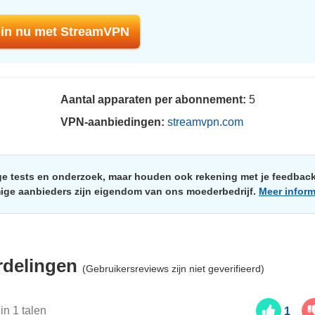
in nu met StreamVPN
Aantal apparaten per abonnement:
5
VPN-aanbiedingen:
streamvpn.com
e tests en onderzoek, maar houden ook rekening met je feedbac
mige aanbieders zijn eigendom van ons moederbedrijf.
Meer inform
rdelingen
(Gebruikersreviews zijn niet geverifieerd)
in 1 talen
1