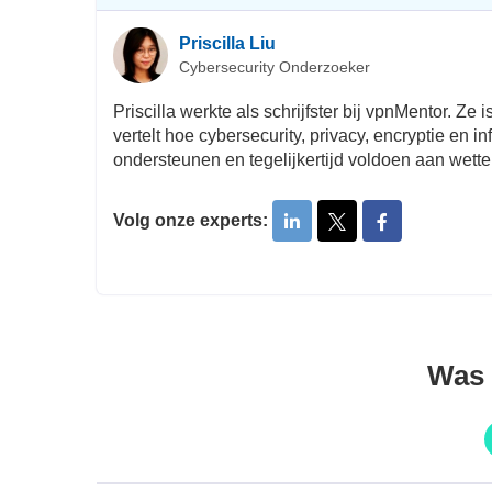
Priscilla Liu
Cybersecurity Onderzoeker
Priscilla werkte als schrijfster bij vpnMentor. Ze
vertelt hoe cybersecurity, privacy, encryptie en 
ondersteunen en tegelijkertijd voldoen aan wette
Volg onze experts:
Was d