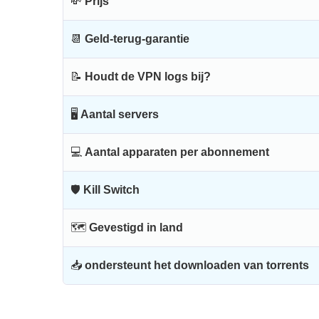
💸
Prijs
📆
Geld-terug-garantie
📝
Houdt de VPN logs bij?
🖥
Aantal servers
💻
Aantal apparaten per abonnement
🛡
Kill Switch
🗺
Gevestigd in land
📥
ondersteunt het downloaden van torrents