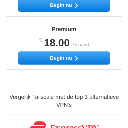
Begin nu
Premium
$
18.00
/
maand
Begin nu
Vergelijk Tailscale met de top 3 alternatieve
VPN's