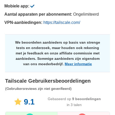
Mobiele app:
Aantal apparaten per abonnement:
Ongelimiteerd
VPN-aanbiedingen:
https://tailscale.com/
We beoordelen aanbieders op basis van strenge
tests en onderzoek, maar houden ook rekening
met je feedback en onze affiliate commissie met
aanbieders. Sommige aanbieders zijn eigendom
van ons moederbedrijf.
Meer informatie
Tailscale
Gebruikersbeoordelingen
(Gebruikersreviews zijn niet geverifieerd)
Gebaseerd op
9
beoordelingen
9.1
in 3 talen