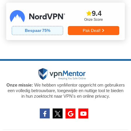
9.4
Onze Score
Bespaar
75
%
Pak Deal!
Onze missie:
We hebben vpnMentor opgericht om gebruikers
een volledig betrouwbare, toegewijde en nuttige tool te bieden
in hun zoektocht naar VPN's en online privacy.