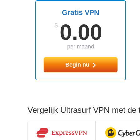
Gratis VPN
0.00
$
per maand
Begin nu
Vergelijk Ultrasurf VPN met de 