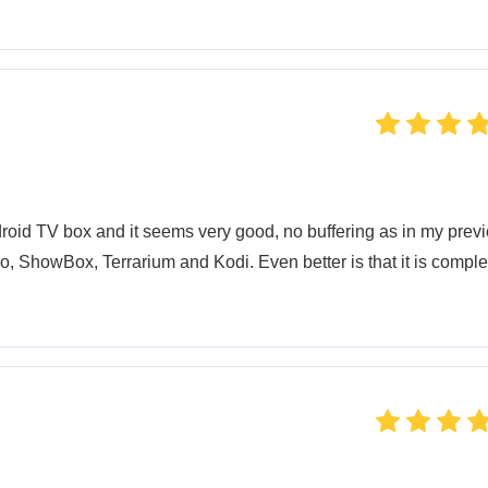
roid TV box and it seems very good, no buffering as in my prev
o, ShowBox, Terrarium and Kodi. Even better is that it is comple