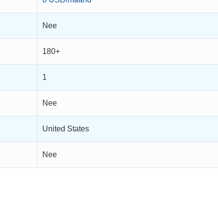
Nee
180+
1
Nee
United States
Nee