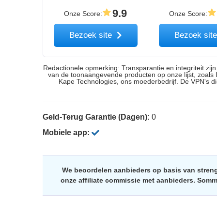
9.9
Onze Score
:
Onze Score
:
Bezoek site
Bezoek sit
Redactionele opmerking: Transparantie en integriteit zij
van de toonaangevende producten op onze lijst, zoals 
Kape Technologies, ons moederbedrijf. De VPN's die
Geld-Terug Garantie (Dagen):
0
Mobiele app:
We beoordelen aanbieders op basis van streng
onze affiliate commissie met aanbieders. Som