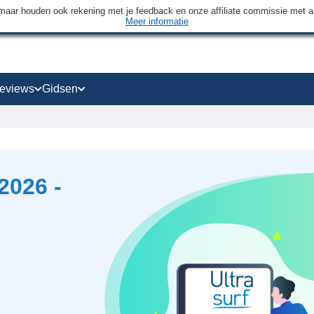
maar houden ook rekening met je feedback en onze affiliate commissie met 
Meer informatie
eviews
Gidsen
2026 -