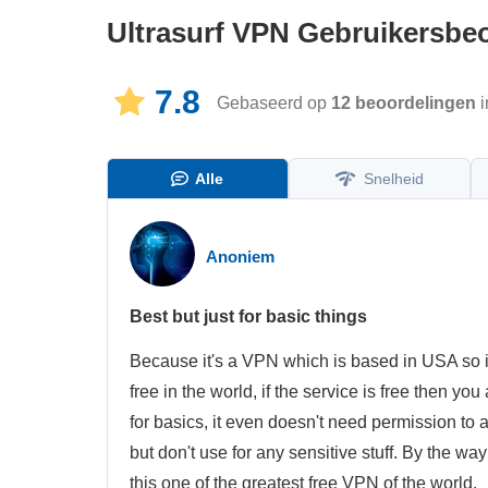
Ultrasurf VPN
Gebruikersbe
7.8
Gebaseerd op
12
beoordelingen
i
Alle
Snelheid
Anoniem
Best but just for basic things
Because it's a VPN which is based in USA so it's
free in the world, if the service is free then yo
for basics, it even doesn't need permission to a
but don't use for any sensitive stuff. By the w
this one of the greatest free VPN of the world.