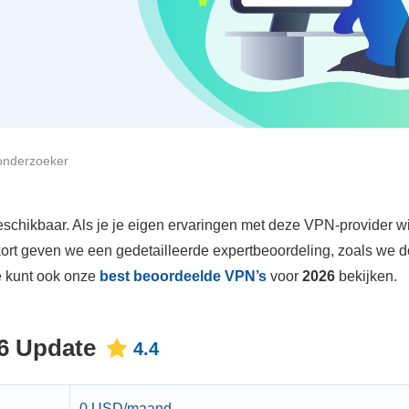
-onderzoeker
chikbaar. Als je je eigen ervaringen met deze VPN-provider wil
kort geven we een gedetailleerde expertbeoordeling, zoals we 
e kunt ook onze
best beoordeelde VPN’s
voor
2026
bekijken.
26 Update
4.4
0 USD/maand