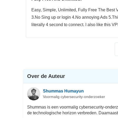
Easy, Simple, Unlimited, Fully Free The Best V
3.No Sing up or login 4.No annoying Ads 5.Thi
literally 4 second to connect. I also like this V
Over de Auteur
Shummas Humayun
Voormalig cybersecurity-onderzoeker
Shummas is een voormalig cybersecurity-onderzoeke
de technologische horizon verbreden. Daarnaast h