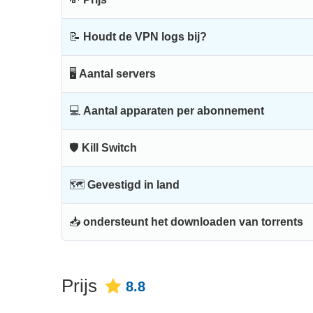
📝
Houdt de VPN logs bij?
🖥
Aantal servers
💻
Aantal apparaten per abonnement
🛡
Kill Switch
🗺
Gevestigd in land
📥
ondersteunt het downloaden van torrents
Prijs
8.8