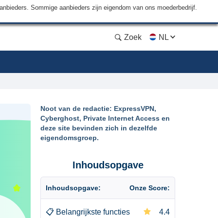
aanbieders. Sommige aanbieders zijn eigendom van ons moederbedrijf.
Zoek
NL
Noot van de redactie: ExpressVPN,
Cyberghost, Private Internet Access en
deze site bevinden zich in dezelfde
eigendomsgroep.
Inhoudsopgave
Inhoudsopgave:
Onze Score:
📋
Belangrijkste functies
4.4