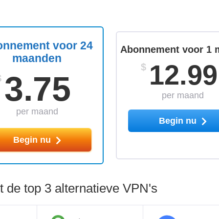
nnement voor 24
Abonnement voor 1 
maanden
12.99
$
3.75
$
per maand
per maand
Begin nu
Begin nu
 de top 3 alternatieve VPN's