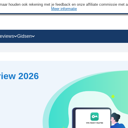
maar houden ook rekening met je feedback en onze affiliate commissie met 
Meer informatie
eviews
Gidsen
view 2026