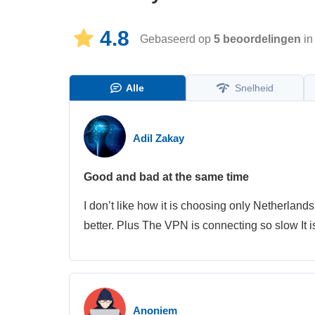
4.8
Gebaseerd op
5
beoordelingen
in
Alle
Snelheid
Adil Zakay
Good and bad at the same time
I don’t like how it is choosing only Netherlands
better. Plus The VPN is connecting so slow It is
Anoniem