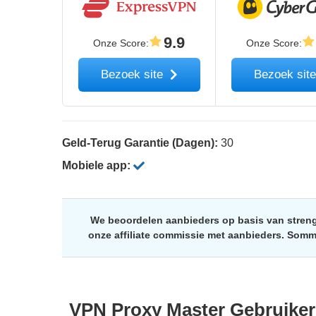
9.9
Onze Score
:
Onze Score
:
Bezoek site
Bezoek sit
Geld-Terug Garantie (Dagen):
30
Mobiele app:
We beoordelen aanbieders op basis van streng
onze affiliate commissie met aanbieders. Som
VPN Proxy Master
Gebruiker