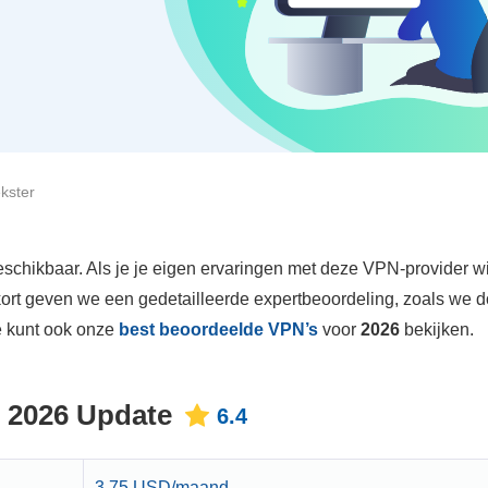
kster
chikbaar. Als je je eigen ervaringen met deze VPN-provider wil
kort geven we een gedetailleerde expertbeoordeling, zoals we 
e kunt ook onze
best beoordeelde VPN’s
voor
2026
bekijken.
 2026 Update
6.4
3.75 USD/maand