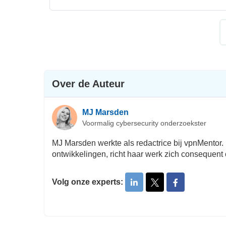
Over de Auteur
MJ Marsden
Voormalig cybersecurity onderzoekster
MJ Marsden werkte als redactrice bij vpnMentor. 
ontwikkelingen, richt haar werk zich consequent 
Volg onze experts: