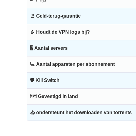
📆
Geld-terug-garantie
📝
Houdt de VPN logs bij?
🖥
Aantal servers
💻
Aantal apparaten per abonnement
🛡
Kill Switch
🗺
Gevestigd in land
📥
ondersteunt het downloaden van torrents