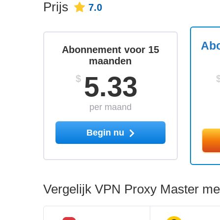
Prijs
7.0
Abo
Abonnement voor 15
maanden
5.33
$
per maand
Begin nu
Vergelijk VPN Proxy Master met