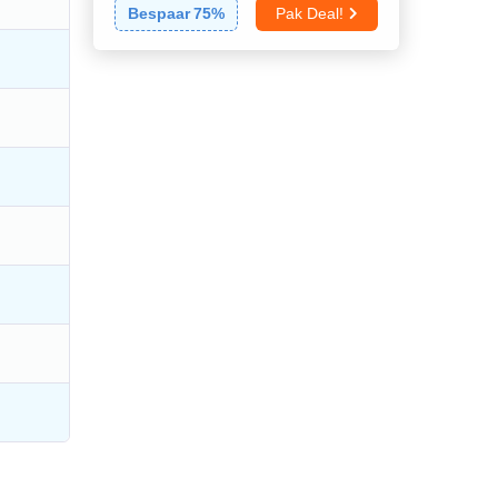
Bespaar
75
%
Pak Deal!