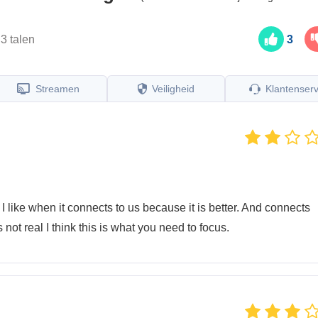
 3 talen
3
Streamen
Veiligheid
Klantenserv
 I like when it connects to us because it is better. And connects
 not real I think this is what you need to focus.