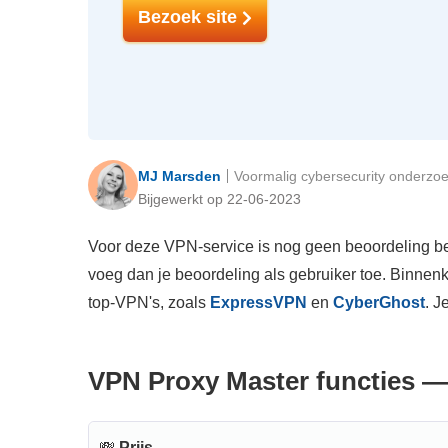
Bezoek site
MJ Marsden
Voormalig cybersecurity onderzoe
Bijgewerkt op 22-06-2023
Voor deze VPN-service is nog geen beoordeling bes
voeg dan je beoordeling als gebruiker toe. Binnen
top-VPN's, zoals
ExpressVPN
en
CyberGhost
. J
VPN Proxy Master functies —
💸
Prijs