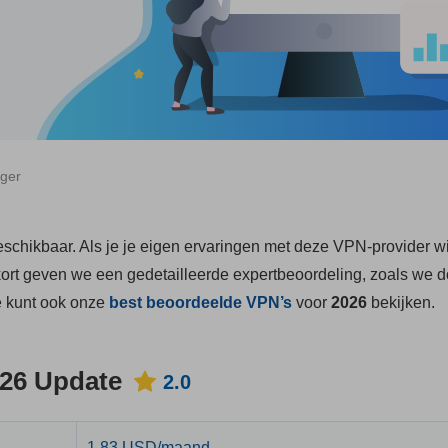
ger
chikbaar. Als je je eigen ervaringen met deze VPN-provider wil
kort geven we een gedetailleerde expertbeoordeling, zoals we 
e kunt ook onze
best beoordeelde VPN’s
voor
2026
bekijken.
26 Update
2.0
1.83 USD/maand