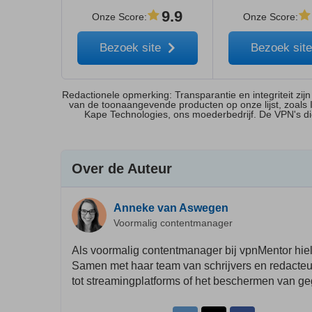
9.9
Onze Score
:
Onze Score
:
Bezoek site
Bezoek sit
Redactionele opmerking: Transparantie en integriteit zij
van de toonaangevende producten op onze lijst, zoals 
Kape Technologies, ons moederbedrijf. De VPN's die
Over de Auteur
Anneke van Aswegen
Voormalig contentmanager
Als voormalig contentmanager bij vpnMentor hie
Samen met haar team van schrijvers en redacteu
tot streamingplatforms of het beschermen van g