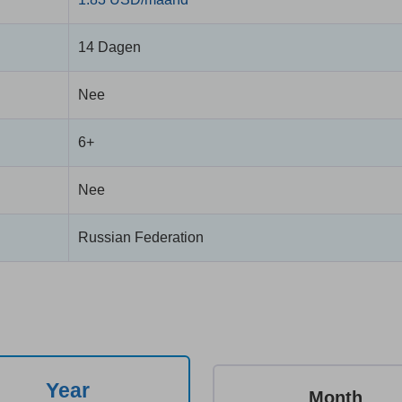
14 Dagen
Nee
6+
Nee
Russian Federation
Year
Month