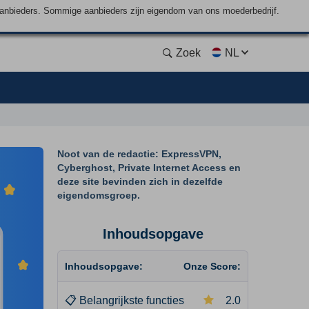
aanbieders. Sommige aanbieders zijn eigendom van ons moederbedrijf.
Zoek
NL
Noot van de redactie: ExpressVPN,
Cyberghost, Private Internet Access en
deze site bevinden zich in dezelfde
eigendomsgroep.
Inhoudsopgave
Inhoudsopgave:
Onze Score:
📋
Belangrijkste functies
2.0