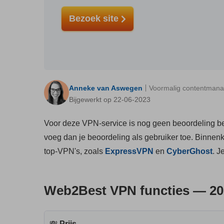
Bezoek site
Anneke van Aswegen
Voormalig contentmana
Bijgewerkt op 22-06-2023
Voor deze VPN-service is nog geen beoordeling bes
voeg dan je beoordeling als gebruiker toe. Binnen
top-VPN's, zoals
ExpressVPN
en
CyberGhost
. J
Web2Best VPN functies — 20
💸
Prijs