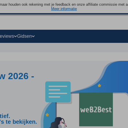
maar houden ook rekening met je feedback en onze affiliate commissie met 
Meer informatie
eviews
Gidsen
 2026 -
ief.
s te bekijken.