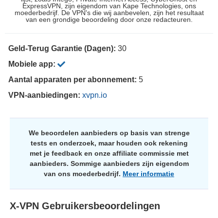
ExpressVPN, zijn eigendom van Kape Technologies, ons
moederbedrijf. De VPN's die wij aanbevelen, zijn het resultaat
van een grondige beoordeling door onze redacteuren.
Geld-Terug Garantie (Dagen):
30
Mobiele app:
Aantal apparaten per abonnement:
5
VPN-aanbiedingen:
xvpn.io
We beoordelen aanbieders op basis van strenge
tests en onderzoek, maar houden ook rekening
met je feedback en onze affiliate commissie met
aanbieders. Sommige aanbieders zijn eigendom
van ons moederbedrijf.
Meer informatie
X-VPN
Gebruikersbeoordelingen