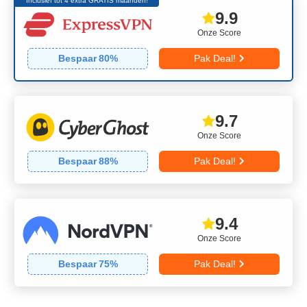
Inclusief tot 4 extra GRATIS maanden!
9.9
Onze Score
Bespaar
80
%
Pak Deal!
9.7
Onze Score
Bespaar
88
%
Pak Deal!
9.4
Onze Score
Bespaar
75
%
Pak Deal!