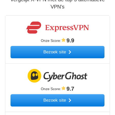
VPN's
9.9
Onze Score
:
Bezoek site
9.7
Onze Score
:
Bezoek site