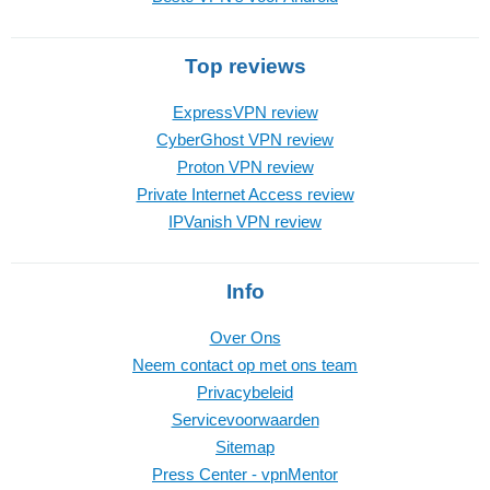
Top reviews
ExpressVPN review
CyberGhost VPN review
Proton VPN review
Private Internet Access review
IPVanish VPN review
Info
Over Ons
Neem contact op met ons team
Privacybeleid
Servicevoorwaarden
Sitemap
Press Center - vpnMentor