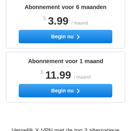
Abonnement voor 6 maanden
$
3.99
/
maand
Begin nu
Abonnement voor 1 maand
$
11.99
/
maand
Begin nu
Vergelijk X-VPN met de top 3 alternatieve