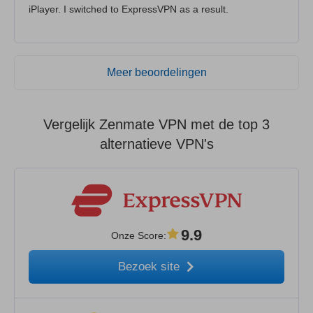
iPlayer. I switched to ExpressVPN as a result.
Meer beoordelingen
Vergelijk Zenmate VPN met de top 3
alternatieve VPN's
9.9
Onze Score
:
Bezoek site