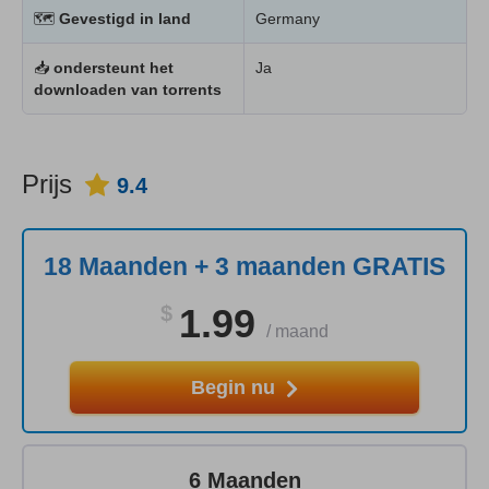
🗺
Gevestigd in land
Germany
📥
ondersteunt het
Ja
downloaden van torrents
Prijs
9.4
18 Maanden + 3 maanden GRATIS
$
1.99
/
maand
Begin nu
6 Maanden