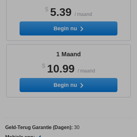
$
5.39
/
maand
Begin nu
1 Maand
$
10.99
/
maand
Begin nu
Geld-Terug Garantie (Dagen):
30