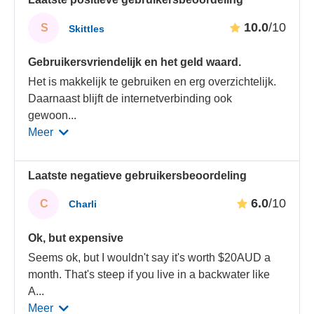
10.0
/10
S
Skittles
Gebruikersvriendelijk en het geld waard.
Het is makkelijk te gebruiken en erg overzichtelijk.
Daarnaast blijft de internetverbinding ook
gewoon
...
Meer
Laatste negatieve gebruikersbeoordeling
6.0
/10
C
Charli
Ok, but expensive
Seems ok, but I wouldn't say it's worth $20AUD a
month. That's steep if you live in a backwater like
A
...
Meer