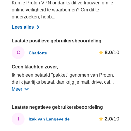
Kun je Proton VPN ondanks dit vertrouwen om je
online veiligheid te waarborgen? Om dit te
onderzoeken, hebb...
Lees alles
Laatste positieve gebruikersbeoordeling
8.0
/10
C
Charlotte
Geen klachten zover,
Ik heb een betaald "pakket" genomen van Proton,
die ik jaarlijks betaal, dan krijg je mail, drive, cal
...
Meer
Laatste negatieve gebruikersbeoordeling
2.0
/10
I
Izak van Langevelde