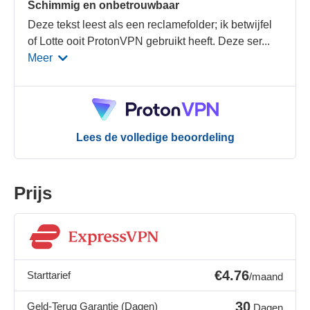
Schimmig en onbetrouwbaar
Deze tekst leest als een reclamefolder; ik betwijfel
of Lotte ooit ProtonVPN gebruikt heeft. Deze ser
...
Meer
Lees de volledige beoordeling
Prijs
€4.76
Starttarief
/maand
30
Geld-Terug Garantie (Dagen)
Dagen