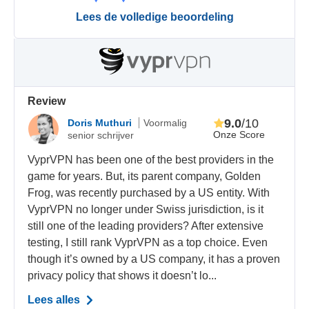
Lees de volledige beoordeling
Review
9.0
/10
Doris Muthuri
Voormalig
Onze Score
senior schrijver
VyprVPN has been one of the best providers in the
game for years. But, its parent company, Golden
Frog, was recently purchased by a US entity. With
VyprVPN no longer under Swiss jurisdiction, is it
still one of the leading providers? After extensive
testing, I still rank VyprVPN as a top choice. Even
though it’s owned by a US company, it has a proven
privacy policy that shows it doesn’t lo...
Lees alles