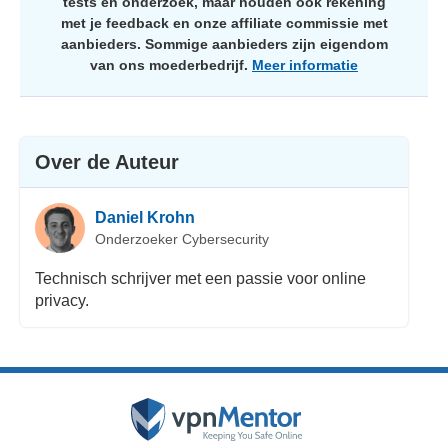
tests en onderzoek, maar houden ook rekening
met je feedback en onze affiliate commissie met
aanbieders. Sommige aanbieders zijn eigendom
van ons moederbedrijf.
Meer informatie
Over de Auteur
Daniel Krohn
Onderzoeker Cybersecurity
Technisch schrijver met een passie voor online
privacy.