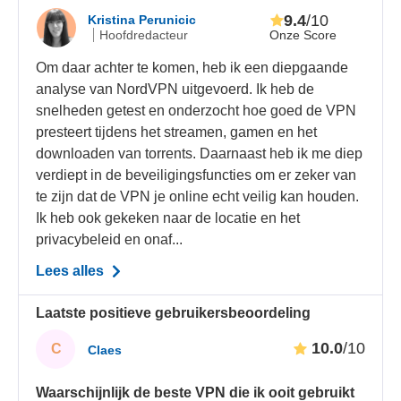
9.4
/10
Kristina Perunicic
Onze Score
Hoofdredacteur
Om daar achter te komen, heb ik een diepgaande
analyse van NordVPN uitgevoerd. Ik heb de
snelheden getest en onderzocht hoe goed de VPN
presteert tijdens het streamen, gamen en het
downloaden van torrents. Daarnaast heb ik me diep
verdiept in de beveiligingsfuncties om er zeker van
te zijn dat de VPN je online echt veilig kan houden.
Ik heb ook gekeken naar de locatie en het
privacybeleid en onaf...
Lees alles
Laatste positieve gebruikersbeoordeling
10.0
/10
C
Claes
Waarschijnlijk de beste VPN die ik ooit gebruikt