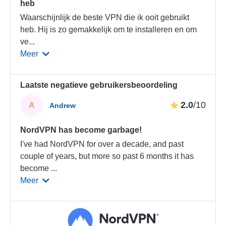
heb
Waarschijnlijk de beste VPN die ik ooit gebruikt
heb. Hij is zo gemakkelijk om te installeren en om
ve
...
Meer
Laatste negatieve gebruikersbeoordeling
2.0
/10
A
Andrew
NordVPN has become garbage!
I've had NordVPN for over a decade, and past
couple of years, but more so past 6 months it has
become
...
Meer