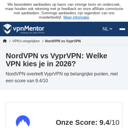
We beoordelen aanbieders op basis van strenge tests en onderzoek,
maar houden ook rekening met je feedback en onze affiliate commissie
met aanbieders. Sommige aanbieders zijn eigendom van ons
moederbedrijf.
Meer informatie
NL
VPN's vergelijken
NordVPN vs VyprVPN
NordVPN vs VyprVPN: Welke
VPN kies je in 2026?
NordVPN overtreft VyprVPN op belangrijke punten, met
een score van 9.4/10
Onze Score
:
9.4
/10