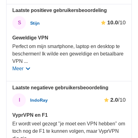
Laatste positieve gebruikersbeoordeling
10.0
/10
S
Stijn
Geweldige VPN
Perfect om mijn smartphone, laptop en desktop te
beschermen! Ik wilde een geweldige en betaalbare
VPN
...
Meer
Laatste negatieve gebruikersbeoordeling
2.0
/10
I
IndoRay
VyprVPN en F1
Er wordt veel gezegt "je moet een VPN hebben" om
toch nog de F1 te kunnen volgen, maar VyprVPN