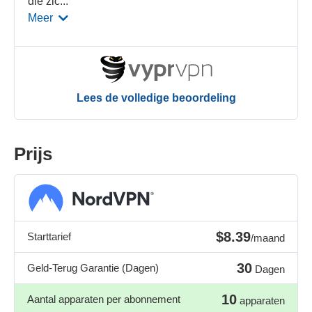
die zic
...
Meer
Lees de volledige beoordeling
Prijs
$8.39
Starttarief
/maand
30
Geld-Terug Garantie (Dagen)
Dagen
10
Aantal apparaten per abonnement
apparaten