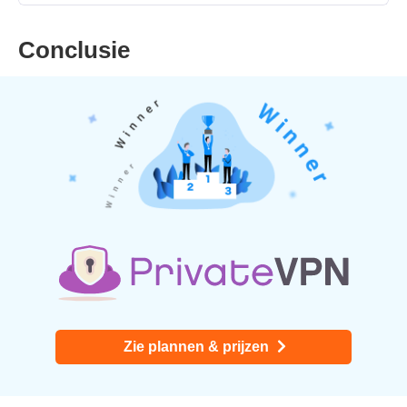
Conclusie
Zie plannen & prijzen