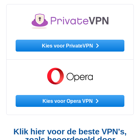
Kies voor PrivateVPN
Kies voor Opera VPN
Klik hier voor de beste VPN's,
zoals beoordeeeld door