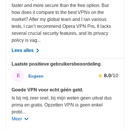
faster and more secure than the free option. But
how does it compare to the best VPNs on the
market? After my global team and I ran various
tests, I can’t recommend Opera VPN Pro. It lacks
several crucial security features, and its privacy
policy is vag...
Lees alles
Laatste positieve gebruikersbeoordeling
8.0
/10
E
Eugeen
Goede VPN voor echt géén geld.
Is bij mij zeer snel, bij mijn weten geen uitval dus
prima en gratis. Opzetten VPN is geen enkel
probl
...
Meer