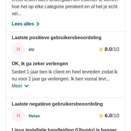
hoe het op elke categorie presteert en of het je echt
vei...
Lees alles
Laatste positieve gebruikersbeoordeling
8.0
/10
H
HV
OK, ik ga zeker verlengen
Sedert 1 jaar ben ik client en heel tevreden zodat ik
nu voor 2 jaar ga verlengen. Ik ben vooral tevr
...
Meer
Laatste negatieve gebruikersbeoordeling
6.0
/10
H
Heian
Linux installatie handleiding (Ubuntu) is bagger.