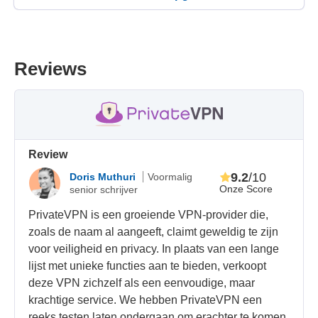
Reviews
Review
9.2
/10
Doris Muthuri
Voormalig
Onze Score
senior schrijver
PrivateVPN is een groeiende VPN-provider die,
zoals de naam al aangeeft, claimt geweldig te zijn
voor veiligheid en privacy. In plaats van een lange
lijst met unieke functies aan te bieden, verkoopt
deze VPN zichzelf als een eenvoudige, maar
krachtige service. We hebben PrivateVPN een
reeks testen laten ondergaan om erachter te komen