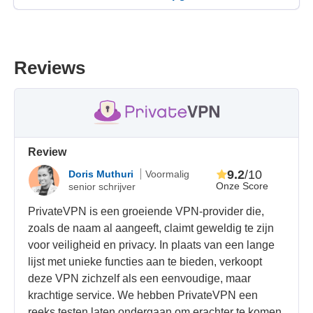
Reviews
Review
9.2
/10
Doris Muthuri
Voormalig
Onze Score
senior schrijver
PrivateVPN is een groeiende VPN-provider die,
zoals de naam al aangeeft, claimt geweldig te zijn
voor veiligheid en privacy. In plaats van een lange
lijst met unieke functies aan te bieden, verkoopt
deze VPN zichzelf als een eenvoudige, maar
krachtige service. We hebben PrivateVPN een
reeks testen laten ondergaan om erachter te komen