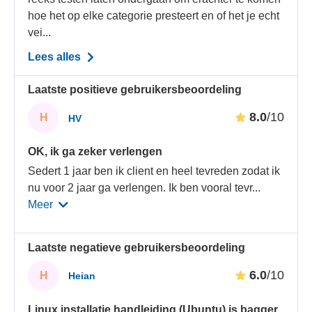
hoe het op elke categorie presteert en of het je echt
vei...
Lees alles
Laatste positieve gebruikersbeoordeling
8.0
/10
H
HV
OK, ik ga zeker verlengen
Sedert 1 jaar ben ik client en heel tevreden zodat ik
nu voor 2 jaar ga verlengen. Ik ben vooral tevr
...
Meer
Laatste negatieve gebruikersbeoordeling
6.0
/10
H
Heian
Linux installatie handleiding (Ubuntu) is bagger.