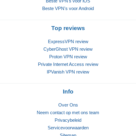
Beste VPN's voor iOS
Beste VPN's voor Android
Top reviews
ExpressVPN review
CyberGhost VPN review
Proton VPN review
Private Internet Access review
IPVanish VPN review
Info
Over Ons
Neem contact op met ons team
Privacybeleid
Servicevoorwaarden
Sitemap