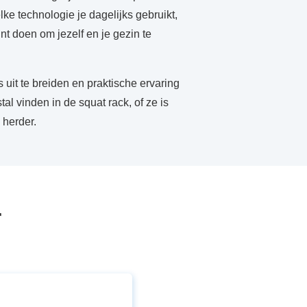
ke technologie je dagelijks gebruikt,
nt doen om jezelf en je gezin te
uit te breiden en praktische ervaring
l vinden in de squat rack, of ze is
 herder.
r