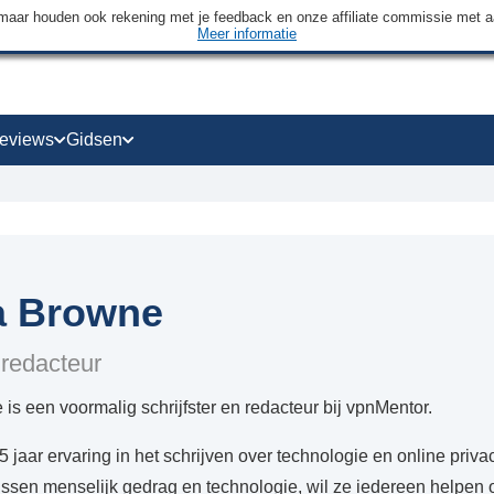
maar houden ook rekening met je feedback en onze affiliate commissie met 
Meer informatie
eviews
Gidsen
 Browne
 redacteur
 een voormalig schrijfster en redacteur bij vpnMentor.
 jaar ervaring in het schrijven over technologie en online priva
ussen menselijk gedrag en technologie, wil ze iedereen helpen