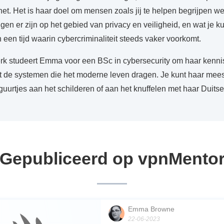
et. Het is haar doel om mensen zoals jij te helpen begrijpen wel
gen er zijn op het gebied van privacy en veiligheid, en wat je ku
een tijd waarin cybercriminaliteit steeds vaker voorkomt.
k studeert Emma voor een BSc in cybersecurity om haar kennis 
 de systemen die het moderne leven dragen. Je kunt haar meesta
urtjes aan het schilderen of aan het knuffelen met haar Duitse
Gepubliceerd op vpnMento
Emma Browne
22-06-2023