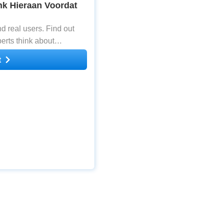
nk Hieraan Voordat
 real users. Find out
erts think about
t