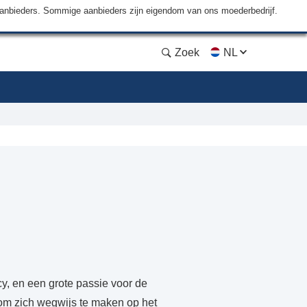
aanbieders. Sommige aanbieders zijn eigendom van ons moederbedrijf.
Zoek
NL
cy, en een grote passie voor de
 om zich wegwijs te maken op het