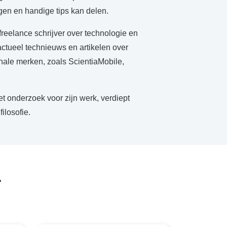
en en handige tips kan delen.
freelance schrijver over technologie en
actueel technieuws en artikelen over
onale merken, zoals ScientiaMobile,
et onderzoek voor zijn werk, verdiept
ilosofie.
r