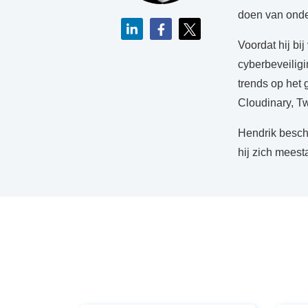
doen van onde
Voordat hij bi
cyberbeveiligi
trends op het 
Cloudinary, T
Hendrik bescho
hij zich meesta