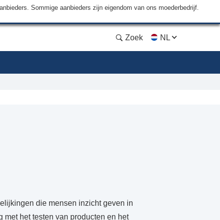
aanbieders. Sommige aanbieders zijn eigendom van ons moederbedrijf.
Zoek
NL
elijkingen die mensen inzicht geven in
ng met het testen van producten en het