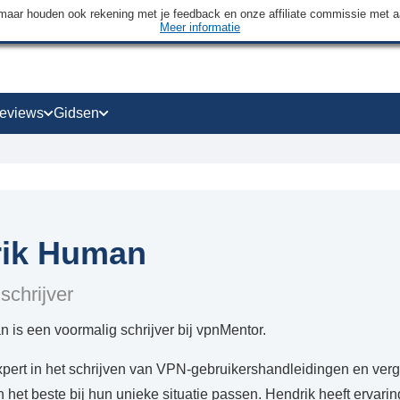
maar houden ook rekening met je feedback en onze affiliate commissie met 
Meer informatie
eviews
Gidsen
rik Human
schrijver
is een voormalig schrijver bij vpnMentor.
pert in het schrijven van VPN-gebruikershandleidingen en verg
 het beste bij hun unieke situatie passen. Hendrik heeft ervari