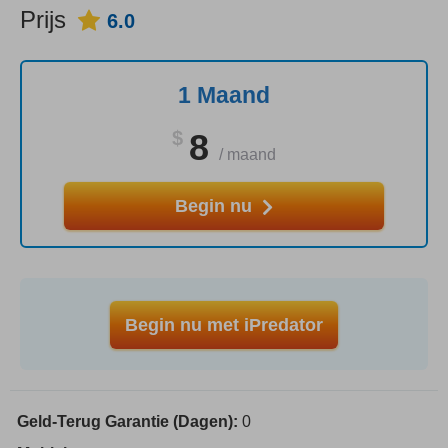
Prijs
6.0
1 Maand
$
8
/
maand
Begin nu
Begin nu met iPredator
Geld-Terug Garantie (Dagen):
0