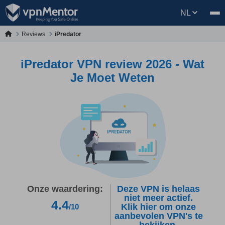
NL
Reviews
iPredator
iPredator VPN review 2026 - Wat
Je Moet Weten
Onze waardering:
Deze VPN is helaas
niet meer actief.
4.4
Klik hier om onze
/10
aanbevolen VPN's te