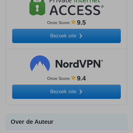
9.5
Onze Score
:
Bezoek site
9.4
Onze Score
:
Bezoek site
Over de Auteur