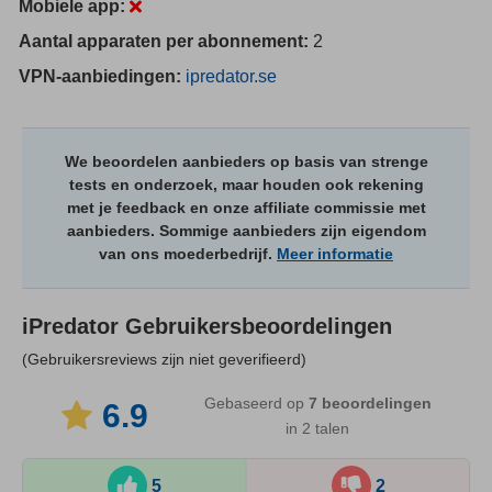
Mobiele app:
Aantal apparaten per abonnement:
2
VPN-aanbiedingen:
ipredator.se
We beoordelen aanbieders op basis van strenge
tests en onderzoek, maar houden ook rekening
met je feedback en onze affiliate commissie met
aanbieders. Sommige aanbieders zijn eigendom
van ons moederbedrijf.
Meer informatie
iPredator
Gebruikersbeoordelingen
(Gebruikersreviews zijn niet geverifieerd)
Gebaseerd op
7
beoordelingen
6.9
in 2 talen
5
2