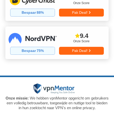
Onze Score
Bespaar
88
%
Pak Deal!
9.4
Onze Score
Bespaar
75
%
Pak Deal!
Onze missie:
We hebben vpnMentor opgericht om gebruikers
een volledig betrouwbare, toegewijde en nuttige tool te bieden
in hun zoektocht naar VPN's en online privacy.