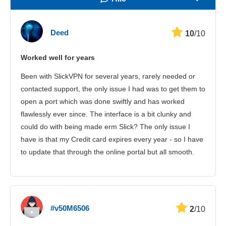
Snelheid
Deed
10
/10
Streamen
Worked well for years
Veiligheid
Been with SlickVPN for several years, rarely needed or
Klantenservice
contacted support, the only issue I had was to get them to
open a port which was done swiftly and has worked
flawlessly ever since. The interface is a bit clunky and
could do with being made erm Slick? The only issue I
have is that my Credit card expires every year - so I have
to update that through the online portal but all smooth.
#v50M6506
2
/10