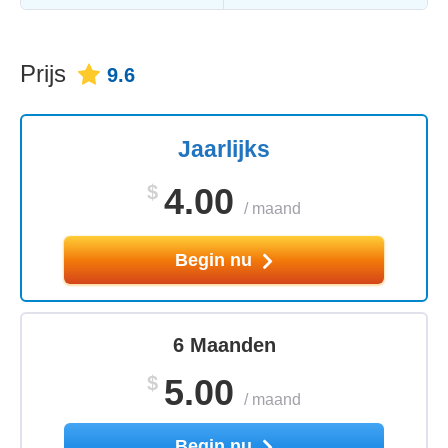
Prijs
9.6
Jaarlijks
$
4.00
/
maand
Begin nu
6 Maanden
$
5.00
/
maand
Begin nu