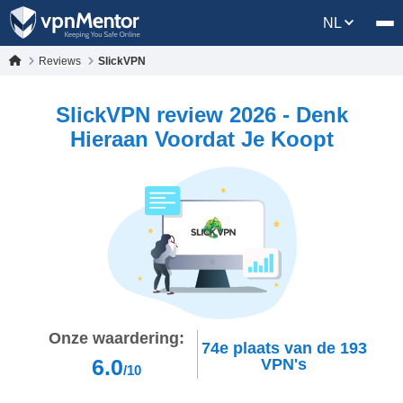
NL
Reviews
SlickVPN
SlickVPN review 2026 - Denk
Hieraan Voordat Je Koopt
Onze waardering:
74e
plaats van de
193
6.0
VPN's
/10