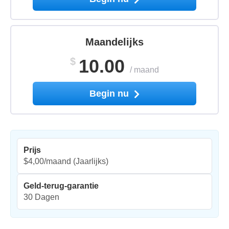
Maandelijks
$
10.00
/
maand
Begin nu
Prijs
$4,00/maand
(Jaarlijks)
Geld-terug-garantie
30 Dagen