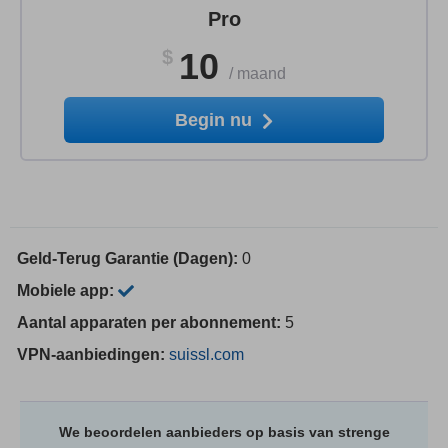
Pro
$
10
/
maand
Begin nu
Geld-Terug Garantie (Dagen):
0
Mobiele app:
Aantal apparaten per abonnement:
5
VPN-aanbiedingen:
suissl.com
We beoordelen aanbieders op basis van strenge