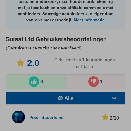
tests en onderzoek, maar houden ook rekening
met je feedback en onze affiliate commissie met
aanbieders. Sommige aanbieders zijn eigendom
van ons moederbedrijf.
Meer informatie
Suissl Ltd
Gebruikersbeoordelingen
(Gebruikersreviews zijn niet geverifieerd)
Gebaseerd op
1
beoordelingen
2.0
in 1 talen
0
1
Alle
Snelheid
Peter Bauerfeind
2
/10
Streamen