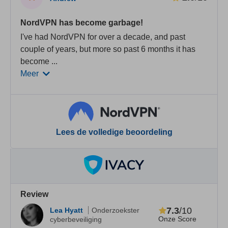
NordVPN has become garbage!
I've had NordVPN for over a decade, and past
couple of years, but more so past 6 months it has
become
...
Meer
Lees de volledige beoordeling
Review
7.3
/10
Lea Hyatt
Onderzoekster
Onze Score
cyberbeveiliging