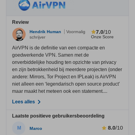
Review
7.0
/10
Hendrik Human
Voormalig
Onze Score
schrijver
AirVPN is de definitie van een compacte en
goedwerkende VPN. Samen met de
onverbiddelijke houding ten opzichte van privacy
en zijn betrokkenheid bij meerdere projecten (onder
andere: Mirrors, Tor Project en IPLeak) is AirVPN
niet alleen een ‘legendarisch open source product’
maar maakt het meteen ook een statement....
Lees alles
Laatste positieve gebruikersbeoordeling
8.0
/10
M
Marco