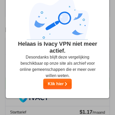
Lees de volledige beoordeling
Prijs
Helaas is Ivacy VPN niet meer
actief.
Desondanks blijft deze vergelijking
$8.39
Starttarief
/maand
beschikbaar op onze site als archief voor
online gemeenschappen die er meer over
30
Geld-Terug Garantie (Dagen)
Dagen
willen weten.
10
Aantal apparaten per abonnement
Klik hier
apparaten
$1.17
Starttarief
/maand