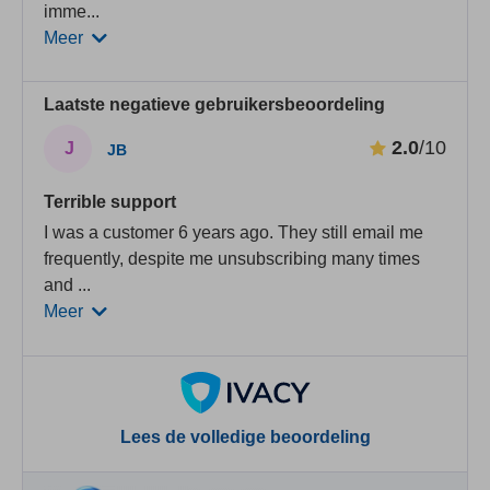
imme
...
Meer
Laatste negatieve gebruikersbeoordeling
2.0
/10
J
JB
Terrible support
I was a customer 6 years ago. They still email me
frequently, despite me unsubscribing many times
and
...
Meer
Lees de volledige beoordeling