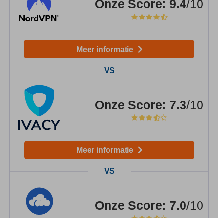
Onze Score
:
9.4
/10
Meer informatie
Onze Score
:
7.3
/10
Meer informatie
Onze Score
:
7.0
/10