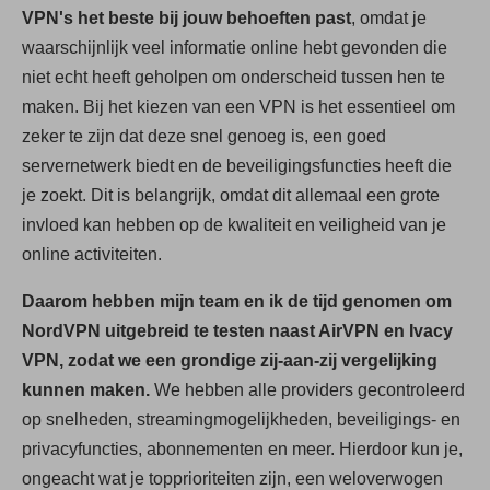
VPN's het beste bij jouw behoeften past
, omdat je
waarschijnlijk veel informatie online hebt gevonden die
niet echt heeft geholpen om onderscheid tussen hen te
maken. Bij het kiezen van een VPN is het essentieel om
zeker te zijn dat deze snel genoeg is, een goed
servernetwerk biedt en de beveiligingsfuncties heeft die
je zoekt. Dit is belangrijk, omdat dit allemaal een grote
invloed kan hebben op de kwaliteit en veiligheid van je
online activiteiten.
Daarom hebben mijn team en ik de tijd genomen om
NordVPN uitgebreid te testen naast AirVPN en Ivacy
VPN, zodat we een grondige zij-aan-zij vergelijking
kunnen maken.
We hebben alle providers gecontroleerd
op snelheden, streamingmogelijkheden, beveiligings- en
privacyfuncties, abonnementen en meer. Hierdoor kun je,
ongeacht wat je topprioriteiten zijn, een weloverwogen