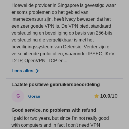
Hoewel de provider in Singapore is gevestigd waar
er soms problemen op het gebied van
internetcensuur zijn, heeft Ivacy bewezen dat het
een zeer goede VPN is. De VPN biedt standaard
versleuteling en beveiliging op basis van 256-bits
versleuteling die vergelijkbaar is met het
beveiligingssysteem van Defensie. Verder zijn er
verschillende protocollen, waaronder IPSEC, IKeV,
L2TP, OpenVPN, TCP en...
Lees alles
Laatste positieve gebruikersbeoordeling
10.0
/10
G
Goran
Good service, no problems with refund
I paid for two years, but since I'm not really good
with computers and in fact I don't need VPN ,