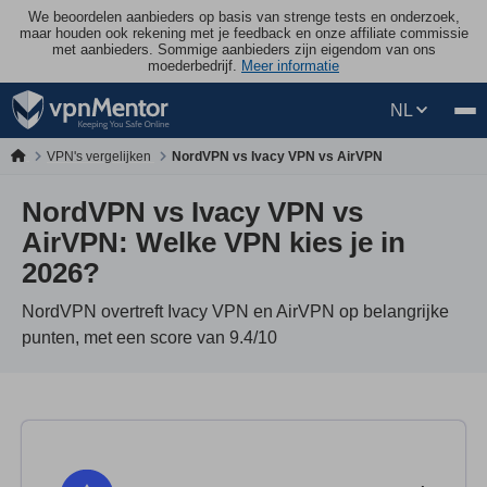
We beoordelen aanbieders op basis van strenge tests en onderzoek,
maar houden ook rekening met je feedback en onze affiliate commissie
met aanbieders. Sommige aanbieders zijn eigendom van ons
moederbedrijf.
Meer informatie
NL
VPN's vergelijken
NordVPN vs Ivacy VPN vs AirVPN
NordVPN vs Ivacy VPN vs
AirVPN: Welke VPN kies je in
2026?
NordVPN overtreft Ivacy VPN en AirVPN op belangrijke
punten, met een score van 9.4/10