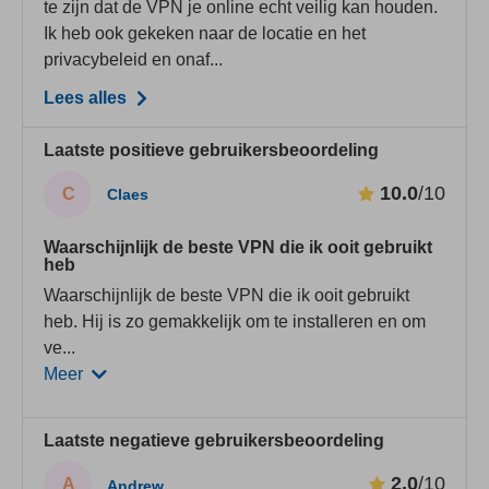
te zijn dat de VPN je online echt veilig kan houden.
Ik heb ook gekeken naar de locatie en het
privacybeleid en onaf...
Lees alles
Laatste positieve gebruikersbeoordeling
10.0
/10
C
Claes
Waarschijnlijk de beste VPN die ik ooit gebruikt
heb
Waarschijnlijk de beste VPN die ik ooit gebruikt
heb. Hij is zo gemakkelijk om te installeren en om
ve
...
Meer
Laatste negatieve gebruikersbeoordeling
2.0
/10
A
Andrew