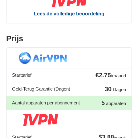
Lees de volledige beoordeling
Prijs
€2.75
Starttarief
/maand
30
Geld-Terug Garantie (Dagen)
Dagen
5
Aantal apparaten per abonnement
apparaten
$3.88
Starttarief
/week