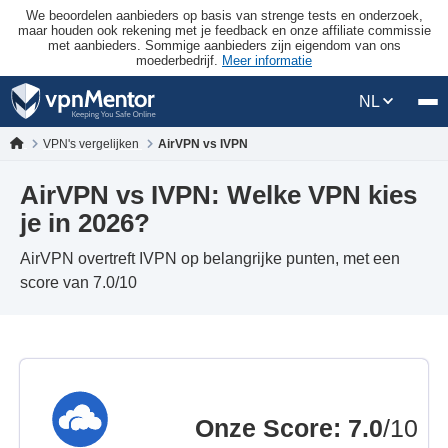
We beoordelen aanbieders op basis van strenge tests en onderzoek,
maar houden ook rekening met je feedback en onze affiliate commissie
met aanbieders. Sommige aanbieders zijn eigendom van ons
moederbedrijf.
Meer informatie
NL
VPN's vergelijken
AirVPN vs IVPN
AirVPN vs IVPN: Welke VPN kies
je in 2026?
AirVPN overtreft IVPN op belangrijke punten, met een
score van 7.0/10
Onze Score
:
7.0
/10