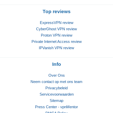
Top reviews
ExpressVPN review
CyberGhost VPN review
Proton VPN review
Private Internet Access review
IPVanish VPN review
Info
Over Ons
Neem contact op met ons team
Privacybeleid
Servicevoorwaarden
Sitemap
Press Center - vpnMentor