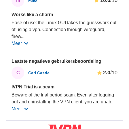
10.0
/10
m
mike
Works like a charm
Ease of use: the Linux GUI takes the guesswork out
of using a vpn. Connection through wireguard,
firew
...
Meer
Laatste negatieve gebruikersbeoordeling
2.0
/10
C
Carl Castle
IVPN Trial is a scam
Beware of the trial period scam. Even after logging
out and uninstalling the VPN client, you are unab
...
Meer