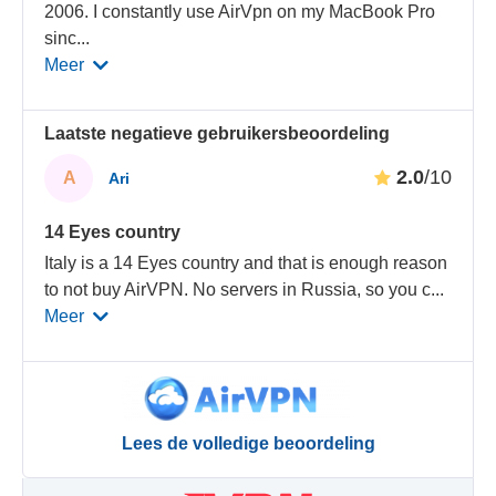
2006. I constantly use AirVpn on my MacBook Pro
sinc
...
Meer
Laatste negatieve gebruikersbeoordeling
2.0
/10
A
Ari
14 Eyes country
Italy is a 14 Eyes country and that is enough reason
to not buy AirVPN. No servers in Russia, so you c
...
Meer
Lees de volledige beoordeling