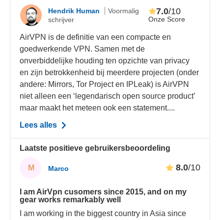
7.0
/10
Hendrik Human
Voormalig
Onze Score
schrijver
AirVPN is de definitie van een compacte en
goedwerkende VPN. Samen met de
onverbiddelijke houding ten opzichte van privacy
en zijn betrokkenheid bij meerdere projecten (onder
andere: Mirrors, Tor Project en IPLeak) is AirVPN
niet alleen een ‘legendarisch open source product’
maar maakt het meteen ook een statement....
Lees alles
Laatste positieve gebruikersbeoordeling
8.0
/10
M
Marco
I am AirVpn cusomers since 2015, and on my
gear works remarkably well
I am working in the biggest country in Asia since