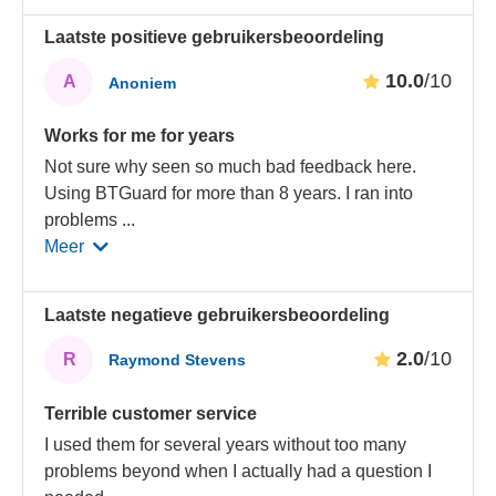
Laatste positieve gebruikersbeoordeling
10.0
/10
A
Anoniem
Works for me for years
Not sure why seen so much bad feedback here.
Using BTGuard for more than 8 years. I ran into
problems
...
Meer
Laatste negatieve gebruikersbeoordeling
2.0
/10
R
Raymond Stevens
Terrible customer service
I used them for several years without too many
problems beyond when I actually had a question I