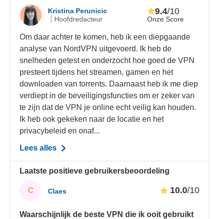
9.4
/10
Kristina Perunicic
Onze Score
Hoofdredacteur
Om daar achter te komen, heb ik een diepgaande
analyse van NordVPN uitgevoerd. Ik heb de
snelheden getest en onderzocht hoe goed de VPN
presteert tijdens het streamen, gamen en het
downloaden van torrents. Daarnaast heb ik me diep
verdiept in de beveiligingsfuncties om er zeker van
te zijn dat de VPN je online echt veilig kan houden.
Ik heb ook gekeken naar de locatie en het
privacybeleid en onaf...
Lees alles
Laatste positieve gebruikersbeoordeling
10.0
/10
C
Claes
Waarschijnlijk de beste VPN die ik ooit gebruikt