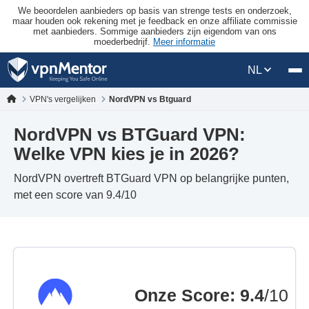
We beoordelen aanbieders op basis van strenge tests en onderzoek,
maar houden ook rekening met je feedback en onze affiliate commissie
met aanbieders. Sommige aanbieders zijn eigendom van ons
moederbedrijf.
Meer informatie
NL
VPN's vergelijken
NordVPN vs Btguard
NordVPN vs BTGuard VPN:
Welke VPN kies je in 2026?
NordVPN overtreft BTGuard VPN op belangrijke punten,
met een score van 9.4/10
Onze Score
:
9.4
/10