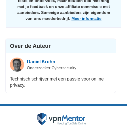
tests en onderzoek, maar houden ook rekening
met je feedback en onze affiliate commissie met
aanbieders. Sommige aanbieders zijn eigendom
van ons moederbedrijf.
Meer informatie
Over de Auteur
Daniel Krohn
Onderzoeker Cybersecurity
Technisch schrijver met een passie voor online
privacy.