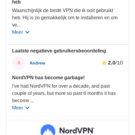
heb
Waarschijnlijk de beste VPN die ik ooit gebruikt
heb. Hij is zo gemakkelijk om te installeren en om
ve
...
Meer
Laatste negatieve gebruikersbeoordeling
2.0
/10
A
Andrew
NordVPN has become garbage!
I've had NordVPN for over a decade, and past
couple of years, but more so past 6 months it has
become
...
Meer