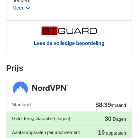
needed
...
Meer
Lees de volledige beoordeling
Prijs
$8.39
Starttarief
/maand
30
Geld-Terug Garantie (Dagen)
Dagen
10
Aantal apparaten per abonnement
apparaten